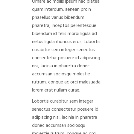
Ornare ac mollis ipsum hac platea
quam interdum, aenean proin
phasellus varius bibendum
pharetra, inceptos pellentesque
bibendum id felis morbi ligula ad
netus ligula rhoncus eros. Lobortis
curabitur sem integer senectus
consectetur posuere id adipiscing
nisi, lacinia in pharetra donec
accumsan sociosqu molestie
rutrum, congue ac orci malesuada
lorem erat nullam curae.
Lobortis curabitur sem integer
senectus consectetur posuere id
adipiscing nisi, lacinia in pharetra
donec accumsan sociosqu
molestie rutrum, congue ac orci