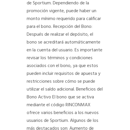
de Sportium. Dependiendo de la
promoción vigente, puede haber un
monto mínimo requerido para calificar
para el bono. Recepción del Bono:
Después de realizar el depósito, el
bono se acreditará automáticamente
en la cuenta del usuario. Es importante
revisar los términos y condiciones
asociados con el bono, ya que estos
pueden incluir requisitos de apuesta y
restricciones sobre cómo se puede
utilizar el saldo adicional. Beneficios del
Bono Activo El bono que se activa
mediante el código RINCONMAX
ofrece varios beneficios a los nuevos
usuarios de Sportium. Algunos de los
más destacados son: Aumento de