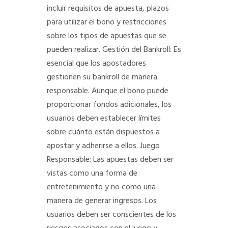
incluir requisitos de apuesta, plazos
para utilizar el bono y restricciones
sobre los tipos de apuestas que se
pueden realizar. Gestión del Bankroll: Es
esencial que los apostadores
gestionen su bankroll de manera
responsable. Aunque el bono puede
proporcionar fondos adicionales, los
usuarios deben establecer límites
sobre cuánto están dispuestos a
apostar y adherirse a ellos. Juego
Responsable: Las apuestas deben ser
vistas como una forma de
entretenimiento y no como una
manera de generar ingresos. Los
usuarios deben ser conscientes de los