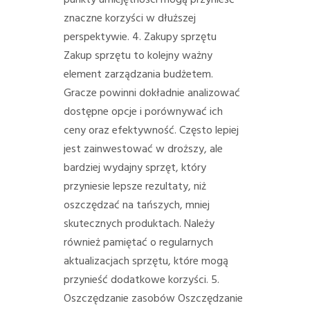
punkty umiejętności mogą przynieść
znaczne korzyści w dłuższej
perspektywie. 4. Zakupy sprzętu
Zakup sprzętu to kolejny ważny
element zarządzania budżetem.
Gracze powinni dokładnie analizować
dostępne opcje i porównywać ich
ceny oraz efektywność. Często lepiej
jest zainwestować w droższy, ale
bardziej wydajny sprzęt, który
przyniesie lepsze rezultaty, niż
oszczędzać na tańszych, mniej
skutecznych produktach. Należy
również pamiętać o regularnych
aktualizacjach sprzętu, które mogą
przynieść dodatkowe korzyści. 5.
Oszczędzanie zasobów Oszczędzanie