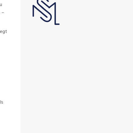
zu
n –
iegt
ls