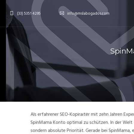
(33) 5351 4295
info@mslabogados.com
SpinMa
Als erfahrener SEO-Kopiraıtеr mit zehn Jahren Exper
SpinMama Konto optimal zu schützen. In der Welt d
sondern absolute Priorität. Gerade bei SpinMama, ei