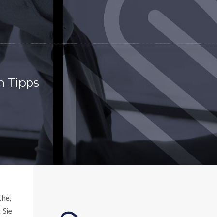
n Tipps
che,
 Sie