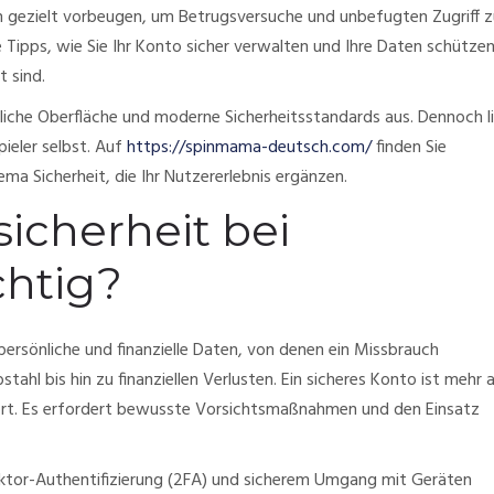
ch gezielt vorbeugen, um Betrugsversuche und unbefugten Zugriff 
e Tipps, wie Sie Ihr Konto sicher verwalten und Ihre Daten schütze
t sind.
iche Oberfläche und moderne Sicherheitsstandards aus. Dennoch l
eler selbst. Auf
https://spinmama-deutsch.com/
finden Sie
a Sicherheit, die Ihr Nutzererlebnis ergänzen.
icherheit bei
htig?
ersönliche und finanzielle Daten, von denen ein Missbrauch
ahl bis hin zu finanziellen Verlusten. Ein sicheres Konto ist mehr a
rt. Es erfordert bewusste Vorsichtsmaßnahmen und den Einsatz
ktor-Authentifizierung (2FA) und sicherem Umgang mit Geräten