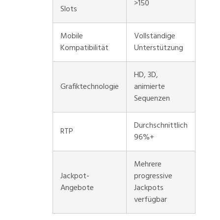
>150
Slots
Mobile
Vollständige
Kompatibilität
Unterstützung
HD, 3D,
Grafiktechnologie
animierte
Sequenzen
Durchschnittlich
RTP
96%+
Mehrere
Jackpot-
progressive
Angebote
Jackpots
verfügbar