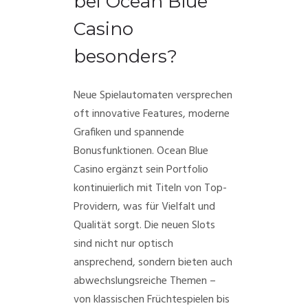
bei Ocean Blue
Casino
besonders?
Neue Spielautomaten versprechen
oft innovative Features, moderne
Grafiken und spannende
Bonusfunktionen. Ocean Blue
Casino ergänzt sein Portfolio
kontinuierlich mit Titeln von Top-
Providern, was für Vielfalt und
Qualität sorgt. Die neuen Slots
sind nicht nur optisch
ansprechend, sondern bieten auch
abwechslungsreiche Themen –
von klassischen Früchtespielen bis