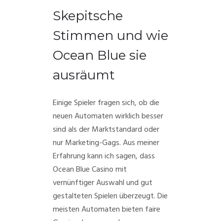
Skepitsche
Stimmen und wie
Ocean Blue sie
ausräumt
Einige Spieler fragen sich, ob die
neuen Automaten wirklich besser
sind als der Marktstandard oder
nur Marketing-Gags. Aus meiner
Erfahrung kann ich sagen, dass
Ocean Blue Casino mit
vernünftiger Auswahl und gut
gestalteten Spielen überzeugt. Die
meisten Automaten bieten faire