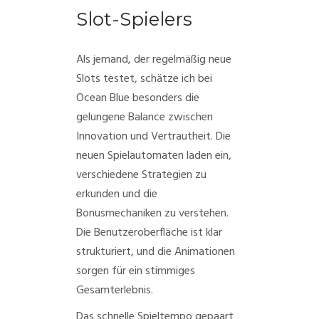
Slot-Spielers
Als jemand, der regelmäßig neue
Slots testet, schätze ich bei
Ocean Blue besonders die
gelungene Balance zwischen
Innovation und Vertrautheit. Die
neuen Spielautomaten laden ein,
verschiedene Strategien zu
erkunden und die
Bonusmechaniken zu verstehen.
Die Benutzeroberfläche ist klar
strukturiert, und die Animationen
sorgen für ein stimmiges
Gesamterlebnis.
Das schnelle Spieltempo gepaart