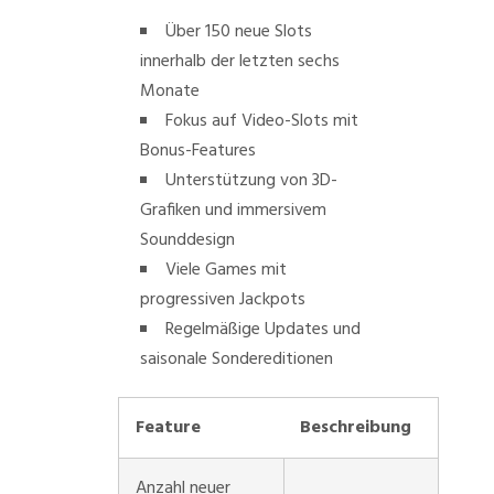
Über 150 neue Slots
innerhalb der letzten sechs
Monate
Fokus auf Video-Slots mit
Bonus-Features
Unterstützung von 3D-
Grafiken und immersivem
Sounddesign
Viele Games mit
progressiven Jackpots
Regelmäßige Updates und
saisonale Sondereditionen
Feature
Beschreibung
Anzahl neuer