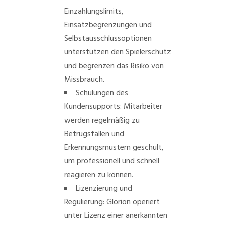
Einzahlungslimits,
Einsatzbegrenzungen und
Selbstausschlussoptionen
unterstützen den Spielerschutz
und begrenzen das Risiko von
Missbrauch.
Schulungen des
Kundensupports: Mitarbeiter
werden regelmäßig zu
Betrugsfällen und
Erkennungsmustern geschult,
um professionell und schnell
reagieren zu können.
Lizenzierung und
Regulierung: Glorion operiert
unter Lizenz einer anerkannten