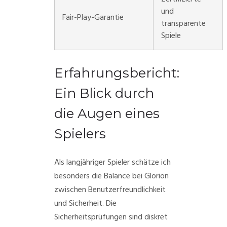
und
Fair-Play-Garantie
transparente
Spiele
Erfahrungsbericht:
Ein Blick durch
die Augen eines
Spielers
Als langjähriger Spieler schätze ich
besonders die Balance bei Glorion
zwischen Benutzerfreundlichkeit
und Sicherheit. Die
Sicherheitsprüfungen sind diskret