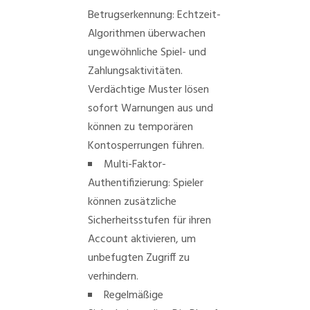
Betrugserkennung: Echtzeit-
Algorithmen überwachen
ungewöhnliche Spiel- und
Zahlungsaktivitäten.
Verdächtige Muster lösen
sofort Warnungen aus und
können zu temporären
Kontosperrungen führen.
Multi-Faktor-
Authentifizierung: Spieler
können zusätzliche
Sicherheitsstufen für ihren
Account aktivieren, um
unbefugten Zugriff zu
verhindern.
Regelmäßige