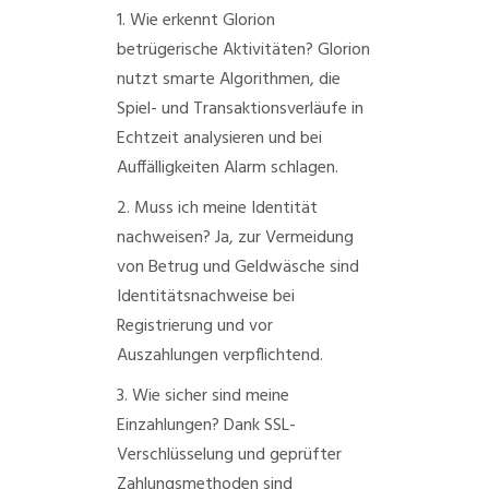
1. Wie erkennt Glorion
betrügerische Aktivitäten?
Glorion
nutzt smarte Algorithmen, die
Spiel- und Transaktionsverläufe in
Echtzeit analysieren und bei
Auffälligkeiten Alarm schlagen.
2. Muss ich meine Identität
nachweisen?
Ja, zur Vermeidung
von Betrug und Geldwäsche sind
Identitätsnachweise bei
Registrierung und vor
Auszahlungen verpflichtend.
3. Wie sicher sind meine
Einzahlungen?
Dank SSL-
Verschlüsselung und geprüfter
Zahlungsmethoden sind