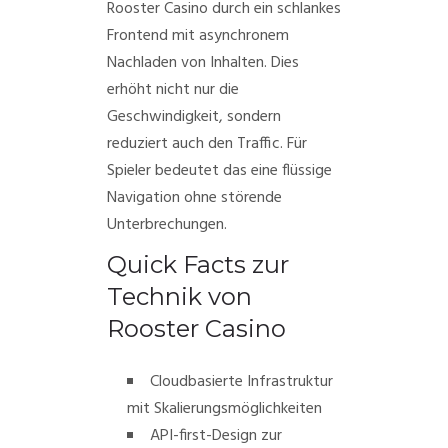
Rooster Casino durch ein schlankes
Frontend mit asynchronem
Nachladen von Inhalten. Dies
erhöht nicht nur die
Geschwindigkeit, sondern
reduziert auch den Traffic. Für
Spieler bedeutet das eine flüssige
Navigation ohne störende
Unterbrechungen.
Quick Facts zur
Technik von
Rooster Casino
Cloudbasierte Infrastruktur
mit Skalierungsmöglichkeiten
API-first-Design zur