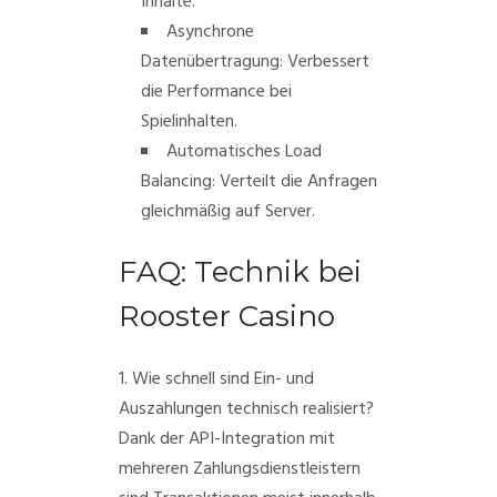
Inhalte.
Asynchrone
Datenübertragung: Verbessert
die Performance bei
Spielinhalten.
Automatisches Load
Balancing: Verteilt die Anfragen
gleichmäßig auf Server.
FAQ: Technik bei
Rooster Casino
1. Wie schnell sind Ein- und
Auszahlungen technisch realisiert?
Dank der API-Integration mit
mehreren Zahlungsdienstleistern