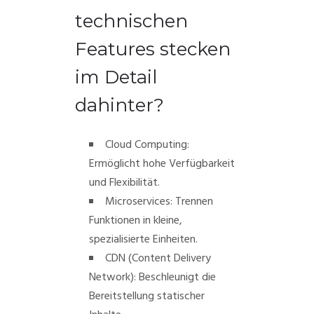
technischen
Features stecken
im Detail
dahinter?
Cloud Computing:
Ermöglicht hohe Verfügbarkeit
und Flexibilität.
Microservices: Trennen
Funktionen in kleine,
spezialisierte Einheiten.
CDN (Content Delivery
Network): Beschleunigt die
Bereitstellung statischer