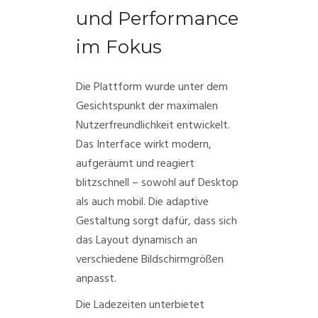
und Performance
im Fokus
Die Plattform wurde unter dem
Gesichtspunkt der maximalen
Nutzerfreundlichkeit entwickelt.
Das Interface wirkt modern,
aufgeräumt und reagiert
blitzschnell – sowohl auf Desktop
als auch mobil. Die adaptive
Gestaltung sorgt dafür, dass sich
das Layout dynamisch an
verschiedene Bildschirmgrößen
anpasst.
Die Ladezeiten unterbietet