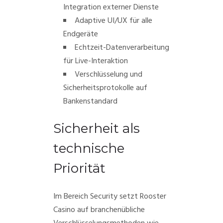
Integration externer Dienste
Adaptive UI/UX für alle
Endgeräte
Echtzeit-Datenverarbeitung
für Live-Interaktion
Verschlüsselung und
Sicherheitsprotokolle auf
Bankenstandard
Sicherheit als
technische
Priorität
Im Bereich Security setzt Rooster
Casino auf branchenübliche