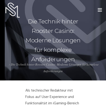
Die Technik hinter
Rooster Casino:
Moderne Lösungen
REGRESAR A PORTADA
für komplexe
Anforderungen
Home
Our Blog
Die Technik hinter Rooster Casino: Moderne Lösungen für komplexe
Anforderungen
Als technischer Redakteur mit
Fokus auf User Experience und
Funktionalität im iGaming-Bereich