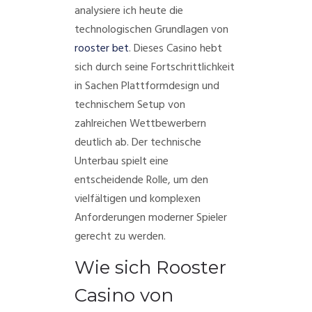
analysiere ich heute die
technologischen Grundlagen von
rooster bet
. Dieses Casino hebt
sich durch seine Fortschrittlichkeit
in Sachen Plattformdesign und
technischem Setup von
zahlreichen Wettbewerbern
deutlich ab. Der technische
Unterbau spielt eine
entscheidende Rolle, um den
vielfältigen und komplexen
Anforderungen moderner Spieler
gerecht zu werden.
Wie sich Rooster
Casino von