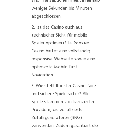
sind Transaktionen meist innerhalb
weniger Sekunden bis Minuten
abgeschlossen.
2. Ist das Casino auch aus
technischer Sicht für mobile
Spieler optimiert?
Ja. Rooster
Casino bietet eine vollständig
responsive Webseite sowie eine
optimierte Mobile-First-
Navigation.
3. Wie stellt Rooster Casino faire
und sichere Spiele sicher?
Alle
Spiele stammen von lizenzierten
Providern, die zertifizierte
Zufallsgeneratoren (RNG)
verwenden. Zudem garantiert die