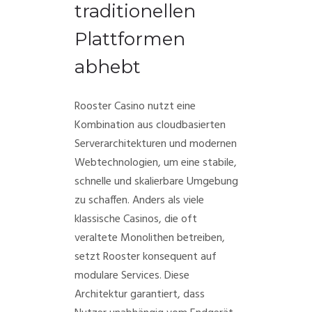
traditionellen
Plattformen
abhebt
Rooster Casino nutzt eine
Kombination aus cloudbasierten
Serverarchitekturen und modernen
Webtechnologien, um eine stabile,
schnelle und skalierbare Umgebung
zu schaffen. Anders als viele
klassische Casinos, die oft
veraltete Monolithen betreiben,
setzt Rooster konsequent auf
modulare Services. Diese
Architektur garantiert, dass