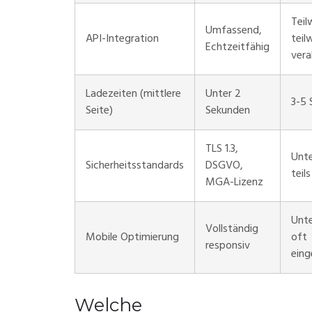
Teil
Umfassend,
API-Integration
teil
Echtzeitfähig
vera
Ladezeiten (mittlere
Unter 2
3-5 
Seite)
Sekunden
TLS 1.3,
Unte
Sicherheitsstandards
DSGVO,
teil
MGA-Lizenz
Unte
Vollständig
Mobile Optimierung
oft
responsiv
eing
Welche