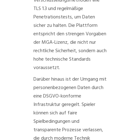
Verschlüsselungsmethoden wie
TLS 1.3 und regelmäßige
Penetrationstests, um Daten
sicher zu halten. Die Plattform
entspricht den strengen Vorgaben
der MGA-Lizenz, die nicht nur
rechtliche Sicherheit, sondern auch
hohe technische Standards
voraussetzt.
Darüber hinaus ist der Umgang mit
personenbezogenen Daten durch
eine DSGVO-konforme
Infrastruktur geregelt. Spieler
können sich auf faire
Spielbedingungen und
transparente Prozesse verlassen,
die durch moderne Technik