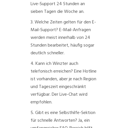
Live-Support 24 Stunden an
sieben Tagen die Woche an.
3. Welche Zeiten gelten für den E-
Mail-Support?
E-Mail-Anfragen
werden meist innerhalb von 24
Stunden bearbeitet, häufig sogar
deutlich schneller.
4. Kann ich Winzter auch
telefonisch erreichen?
Eine Hotline
ist vorhanden, aber je nach Region
und Tageszeit eingeschränkt
verfügbar. Der Live-Chat wird
empfohlen.
5. Gibt es eine Selbsthilfe-Sektion
für schnelle Antworten?
Ja, ein