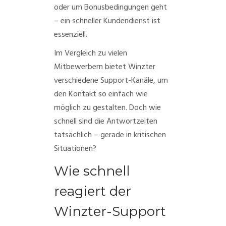
oder um Bonusbedingungen geht
– ein schneller Kundendienst ist
essenziell.
Im Vergleich zu vielen
Mitbewerbern bietet Winzter
verschiedene Support-Kanäle, um
den Kontakt so einfach wie
möglich zu gestalten. Doch wie
schnell sind die Antwortzeiten
tatsächlich – gerade in kritischen
Situationen?
Wie schnell
reagiert der
Winzter-Support