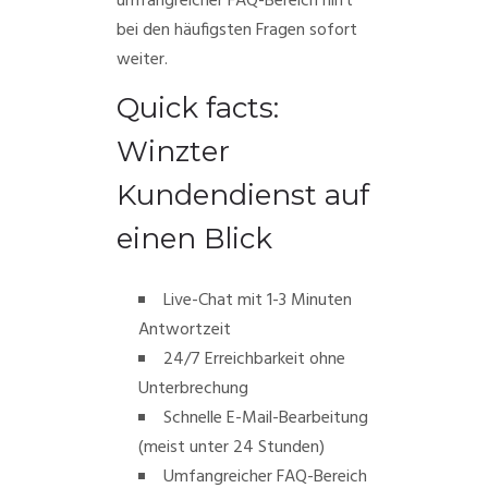
umfangreicher FAQ-Bereich hilft
bei den häufigsten Fragen sofort
weiter.
Quick facts:
Winzter
Kundendienst auf
einen Blick
Live-Chat mit 1-3 Minuten
Antwortzeit
24/7 Erreichbarkeit ohne
Unterbrechung
Schnelle E-Mail-Bearbeitung
(meist unter 24 Stunden)
Umfangreicher FAQ-Bereich