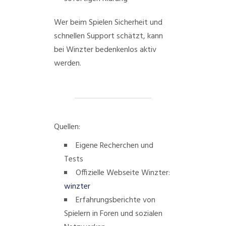
Wer beim Spielen Sicherheit und
schnellen Support schätzt, kann
bei Winzter bedenkenlos aktiv
werden.
Quellen:
Eigene Recherchen und
Tests
Offizielle Webseite Winzter:
winzter
Erfahrungsberichte von
Spielern in Foren und sozialen