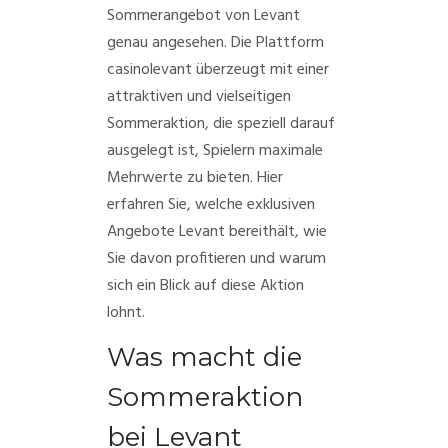
Sommerangebot von Levant
genau angesehen. Die Plattform
casinolevant überzeugt mit einer
attraktiven und vielseitigen
Sommeraktion, die speziell darauf
ausgelegt ist, Spielern maximale
Mehrwerte zu bieten. Hier
erfahren Sie, welche exklusiven
Angebote Levant bereithält, wie
Sie davon profitieren und warum
sich ein Blick auf diese Aktion
lohnt.
Was macht die
Sommeraktion
bei Levant