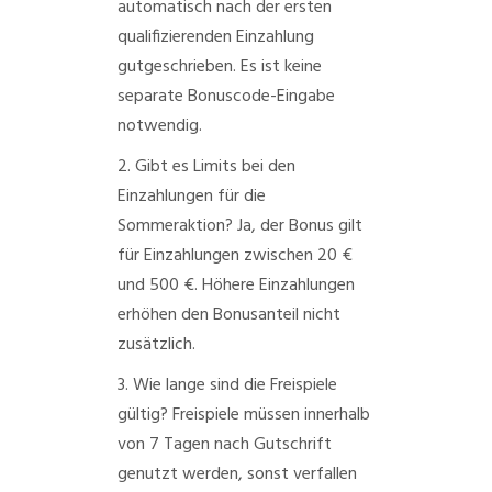
automatisch nach der ersten
qualifizierenden Einzahlung
gutgeschrieben. Es ist keine
separate Bonuscode-Eingabe
notwendig.
2. Gibt es Limits bei den
Einzahlungen für die
Sommeraktion?
Ja, der Bonus gilt
für Einzahlungen zwischen 20 €
und 500 €. Höhere Einzahlungen
erhöhen den Bonusanteil nicht
zusätzlich.
3. Wie lange sind die Freispiele
gültig?
Freispiele müssen innerhalb
von 7 Tagen nach Gutschrift
genutzt werden, sonst verfallen