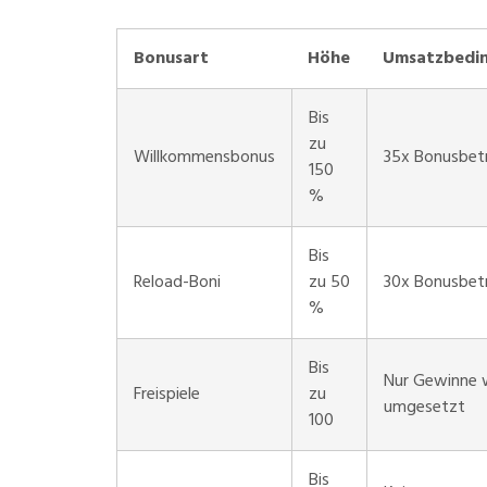
Bonusart
Höhe
Umsatzbedi
Bis
zu
Willkommensbonus
35x Bonusbet
150
%
Bis
Reload-Boni
zu 50
30x Bonusbet
%
Bis
Nur Gewinne 
Freispiele
zu
umgesetzt
100
Bis