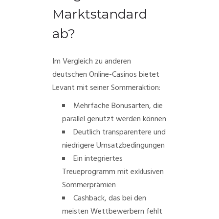
Marktstandard
ab?
Im Vergleich zu anderen
deutschen Online-Casinos bietet
Levant mit seiner Sommeraktion:
Mehrfache Bonusarten, die
parallel genutzt werden können
Deutlich transparentere und
niedrigere Umsatzbedingungen
Ein integriertes
Treueprogramm mit exklusiven
Sommerprämien
Cashback, das bei den
meisten Wettbewerbern fehlt