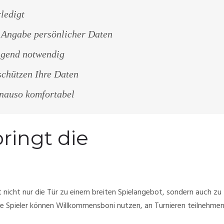
ledigt
te Angabe persönlicher Daten
ngend notwendig
schützen Ihre Daten
enauso komfortabel
ringt die
t nicht nur die Tür zu einem breiten Spielangebot, sondern auch zu
te Spieler können Willkommensboni nutzen, an Turnieren teilnehme