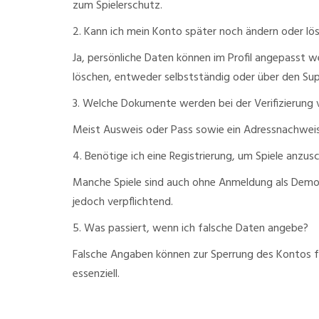
zum Spielerschutz.
2. Kann ich mein Konto später noch ändern oder lö
Ja, persönliche Daten können im Profil angepasst 
löschen, entweder selbstständig oder über den Sup
3. Welche Dokumente werden bei der Verifizierung 
Meist Ausweis oder Pass sowie ein Adressnachweis,
4. Benötige ich eine Registrierung, um Spiele anzu
Manche Spiele sind auch ohne Anmeldung als Demo v
jedoch verpflichtend.
5. Was passiert, wenn ich falsche Daten angebe?
Falsche Angaben können zur Sperrung des Kontos f
essenziell.