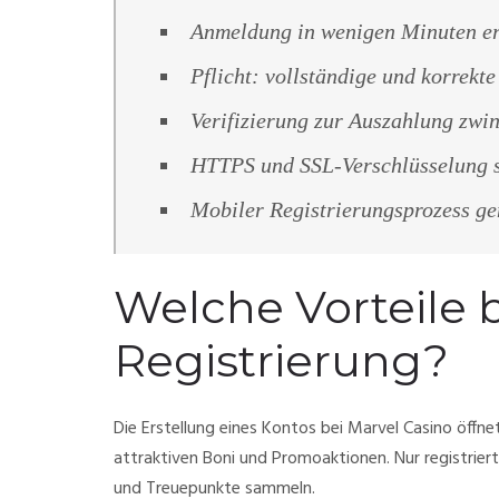
Anmeldung in wenigen Minuten er
Pflicht: vollständige und korrek
Verifizierung zur Auszahlung zwi
HTTPS und SSL-Verschlüsselung 
Mobiler Registrierungsprozess g
Welche Vorteile b
Registrierung?
Die Erstellung eines Kontos bei Marvel Casino öffne
attraktiven Boni und Promoaktionen. Nur registrier
und Treuepunkte sammeln.