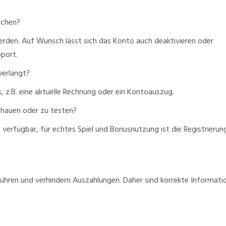
schen?
werden. Auf Wunsch lässt sich das Konto auch deaktivieren oder
port.
verlangt?
 z.B. eine aktuelle Rechnung oder ein Kontoauszug.
schauen oder zu testen?
erfügbar, für echtes Spiel und Bonusnutzung ist die Registrierun
ühren und verhindern Auszahlungen. Daher sind korrekte Informati