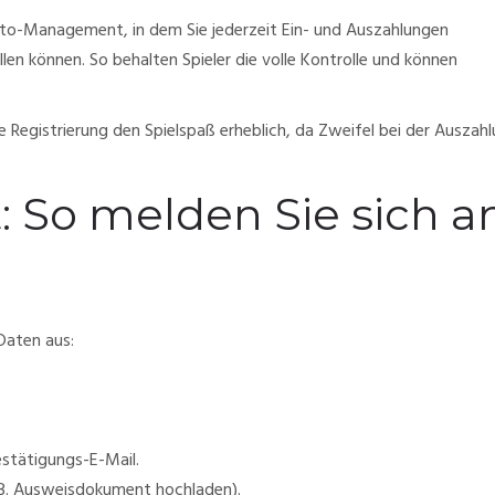
nto-Management, in dem Sie jederzeit Ein- und Auszahlungen
len können. So behalten Spieler die volle Kontrolle und können
 Registrierung den Spielspaß erheblich, da Zweifel bei der Auszah
t: So melden Sie sich a
 Daten aus:
Bestätigungs-E-Mail.
(z.B. Ausweisdokument hochladen).