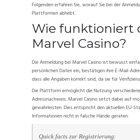
Folgenden erfahren Sie, worauf Sie bei der Anmeld
Plattformen abhebt.
Wie funktioniert 
Marvel Casino?
Die Anmeldung bei Marvel Casino ist bewusst einfac
persönlichen Daten ein, bestätigen ihre E-Mail-Ad
dass alle Angaben korrekt sind, da sie für Verifizi
Die Plattform ermöglicht die Nutzung verschieden
Adressnachweis. Marvel Casino setzt dabei auf mod
gewährleisten. Dies entspricht den aktuellen EU-St
Informationen nicht in falsche Hände geraten.
Quick facts zur Registrierung: