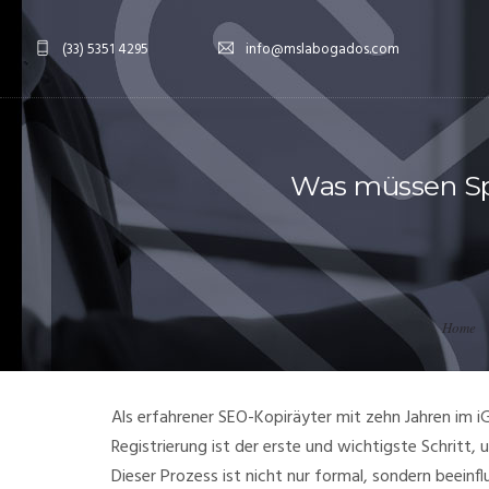
(33) 5351 4295
info@mslabogados.com
Was müssen Spi
Home
Als erfahrener SEO-Kopiräyter mit zehn Jahren im 
Registrierung ist der erste und wichtigste Schritt
Dieser Prozess ist nicht nur formal, sondern beeinf