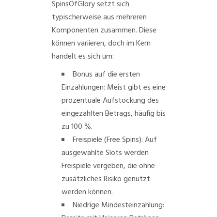
SpinsOfGlory setzt sich
typischerweise aus mehreren
Komponenten zusammen. Diese
können variieren, doch im Kern
handelt es sich um:
Bonus auf die ersten
Einzahlungen: Meist gibt es eine
prozentuale Aufstockung des
eingezahlten Betrags, häufig bis
zu 100 %.
Freispiele (Free Spins): Auf
ausgewählte Slots werden
Freispiele vergeben, die ohne
zusätzliches Risiko genutzt
werden können.
Niedrige Mindesteinzahlung: