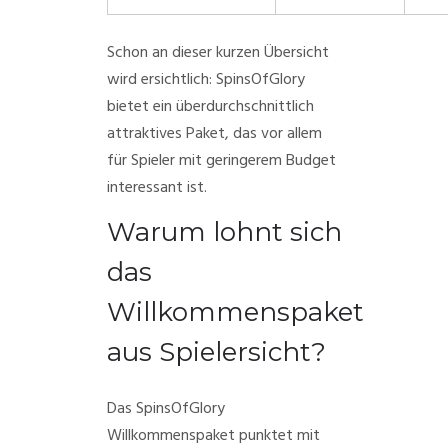
Schon an dieser kurzen Übersicht
wird ersichtlich: SpinsOfGlory
bietet ein überdurchschnittlich
attraktives Paket, das vor allem
für Spieler mit geringerem Budget
interessant ist.
Warum lohnt sich
das
Willkommenspaket
aus Spielersicht?
Das SpinsOfGlory
Willkommenspaket punktet mit