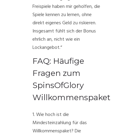
Freispiele haben mir geholfen, die
Spiele kennen zu lernen, ohne
direkt eigenes Geld zu riskieren.
Insgesamt fühlt sich der Bonus
ehrlich an, nicht wie ein
Lockangebot.“
FAQ: Häufige
Fragen zum
SpinsOfGlory
Willkommenspaket
1. Wie hoch ist die
Mindesteinzahlung für das
Willkommenspaket?
Die