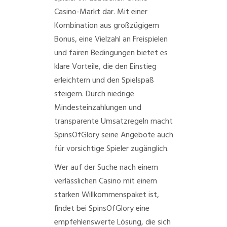
Casino-Markt dar. Mit einer
Kombination aus großzügigem
Bonus, eine Vielzahl an Freispielen
und fairen Bedingungen bietet es
klare Vorteile, die den Einstieg
erleichtern und den Spielspaß
steigern. Durch niedrige
Mindesteinzahlungen und
transparente Umsatzregeln macht
SpinsOfGlory seine Angebote auch
für vorsichtige Spieler zugänglich.
Wer auf der Suche nach einem
verlässlichen Casino mit einem
starken Willkommenspaket ist,
findet bei SpinsOfGlory eine
empfehlenswerte Lösung, die sich