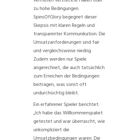
vermuten versteckte Haken oder
zu hohe Bedingungen.
SpinsOfGlory begegnet dieser
Skepsis mit klaren Regeln und
transparenter Kommunikation. Die
Umsatzanforderungen sind fair
und vergleichsweise niedrig.
Zudem werden nur Spiele
angerechnet, die auch tatsächlich
zum Erreichen der Bedingungen
beitragen, was sonst oft
undurchsichtig bleibt.
Ein erfahrener Spieler berichtet:
„Ich habe das Willkommenspaket
getestet und war überrascht, wie
unkompliziert die
Umsatzbedingungen waren. Die