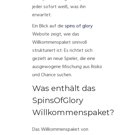
jeder sofort weiß, was ihn
erwartet.
Ein Blick auf die
spins of glory
Website zeigt, wie das
Willkommenspaket sinnvoll
strukturiert ist: Es richtet sich
gezielt an neue Spieler, die eine
ausgewogene Mischung aus Risiko
und Chance suchen.
Was enthält das
SpinsOfGlory
Willkommenspaket?
Das Willkommenspaket von