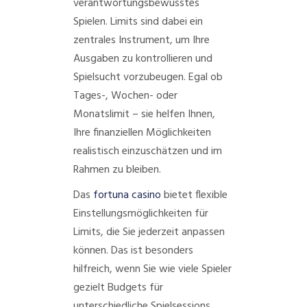
verantwortungsbewusstes
Spielen. Limits sind dabei ein
zentrales Instrument, um Ihre
Ausgaben zu kontrollieren und
Spielsucht vorzubeugen. Egal ob
Tages-, Wochen- oder
Monatslimit – sie helfen Ihnen,
Ihre finanziellen Möglichkeiten
realistisch einzuschätzen und im
Rahmen zu bleiben.
Das
fortuna casino
bietet flexible
Einstellungsmöglichkeiten für
Limits, die Sie jederzeit anpassen
können. Das ist besonders
hilfreich, wenn Sie wie viele Spieler
gezielt Budgets für
unterschiedliche Spielsessions