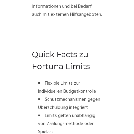
Informationen und bei Bedarf
auch mit externen Hilfsangeboten.
Quick Facts zu
Fortuna Limits
Flexible Limits zur
individuellen Budgetkontrolle
Schutzmechanismen gegen
Überschuldung integriert
Limits gelten unabhängig
von Zahlungsmethode oder
Spielart