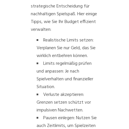
strategische Entscheidung für
nachhaltigen Spielspaß. Hier einige
Tipps, wie Sie Ihr Budget effizient
verwalten:
Realistische Limits setzen:
Verplanen Sie nur Geld, das Sie
wirklich entbehren können.
Limits regelmäßig prüfen
und anpassen: Je nach
Spielverhalten und finanzieller
Situation.
Verluste akzeptieren:
Grenzen setzen schützt vor
impulsiven Nachwetten.
Pausen einlegen: Nutzen Sie
auch Zeitlimits, um Spielzeiten