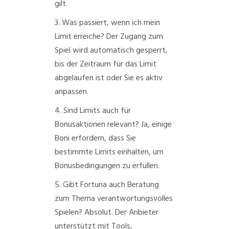
gilt.
3. Was passiert, wenn ich mein
Limit erreiche?
Der Zugang zum
Spiel wird automatisch gesperrt,
bis der Zeitraum für das Limit
abgelaufen ist oder Sie es aktiv
anpassen.
4. Sind Limits auch für
Bonusaktionen relevant?
Ja, einige
Boni erfordern, dass Sie
bestimmte Limits einhalten, um
Bonusbedingungen zu erfüllen.
5. Gibt Fortuna auch Beratung
zum Thema verantwortungsvolles
Spielen?
Absolut. Der Anbieter
unterstützt mit Tools,