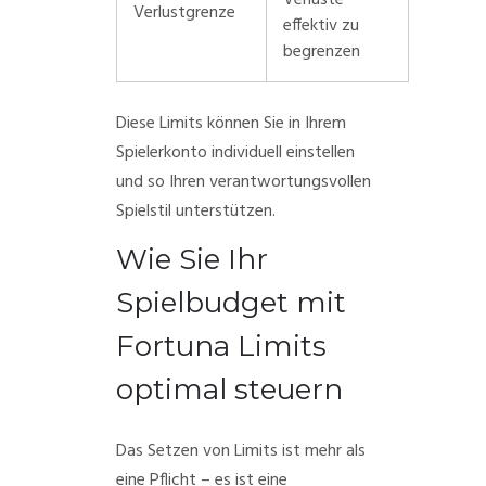
Verluste
Verlustgrenze
effektiv zu
begrenzen
Diese Limits können Sie in Ihrem
Spielerkonto individuell einstellen
und so Ihren verantwortungsvollen
Spielstil unterstützen.
Wie Sie Ihr
Spielbudget mit
Fortuna Limits
optimal steuern
Das Setzen von Limits ist mehr als
eine Pflicht – es ist eine