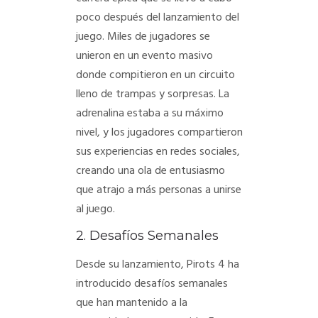
poco después del lanzamiento del
juego. Miles de jugadores se
unieron en un evento masivo
donde compitieron en un circuito
lleno de trampas y sorpresas. La
adrenalina estaba a su máximo
nivel, y los jugadores compartieron
sus experiencias en redes sociales,
creando una ola de entusiasmo
que atrajo a más personas a unirse
al juego.
2. Desafíos Semanales
Desde su lanzamiento, Pirots 4 ha
introducido desafíos semanales
que han mantenido a la