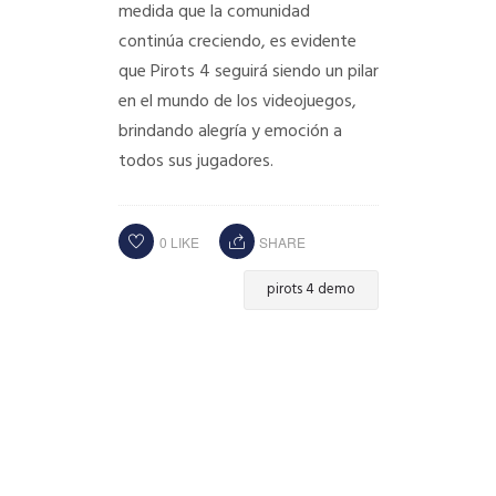
medida que la comunidad
continúa creciendo, es evidente
que Pirots 4 seguirá siendo un pilar
en el mundo de los videojuegos,
brindando alegría y emoción a
todos sus jugadores.
0
LIKE
SHARE
pirots 4 demo