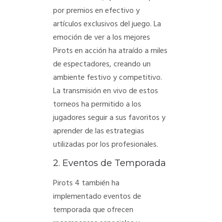
por premios en efectivo y
artículos exclusivos del juego. La
emoción de ver a los mejores
Pirots en acción ha atraído a miles
de espectadores, creando un
ambiente festivo y competitivo.
La transmisión en vivo de estos
torneos ha permitido a los
jugadores seguir a sus favoritos y
aprender de las estrategias
utilizadas por los profesionales.
2. Eventos de Temporada
Pirots 4 también ha
implementado eventos de
temporada que ofrecen