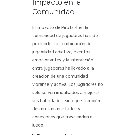
Impacto en la
Comunidad
El impacto de Pirots 4 en la
comunidad de jugadores ha sido
profundo. La combinación de
jugabilidad adictiva, eventos
emocionantes y la interacción
entre jugadores ha llevado a la
creación de una comunidad
vibrante y activa. Los jugadores no
solo se ven impulsados a mejorar
sus habilidades, sino que también
desarrollan amistades y
conexiones que trascienden el
juego.