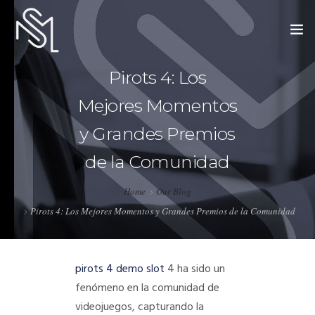
Pirots 4: Los
Mejores Momentos
y Grandes Premios
REGRESAR A PORTADA
de la Comunidad
Home
Our Blog
Pirots 4: Los Mejores Momentos y Grandes Premios de la Comunidad
pirots 4 demo slot
4 ha sido un
fenómeno en la comunidad de
videojuegos, capturando la