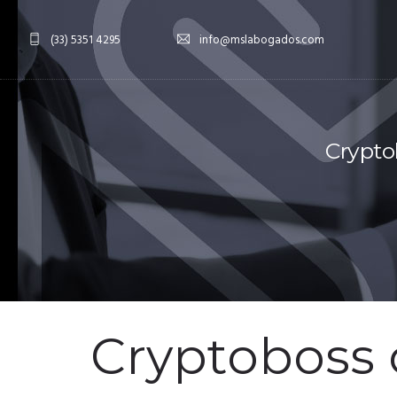
(33) 5351 4295
info@mslabogados.com
Crypt
Cryptoboss