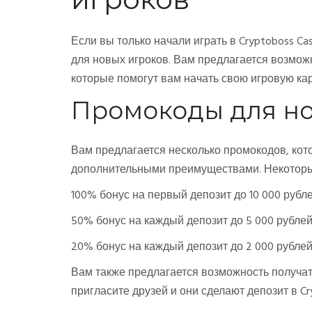
Если вы только начали играть в Cryptoboss C
для новых игроков. Вам предлагается возмож
которые помогут вам начать свою игровую кар
Промокоды для но
Вам предлагается несколько промокодов, котор
дополнительными преимуществами. Некоторы
100% бонус на первый депозит до 10 000 рубл
50% бонус на каждый депозит до 5 000 рубле
20% бонус на каждый депозит до 2 000 рубле
Вам также предлагается возможность получа
пригласите друзей и они сделают депозит в Cry