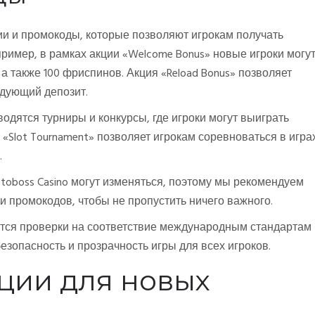
и и промокоды, которые позволяют игрокам получать
имер, в рамках акции «Welcome Bonus» новые игроки могу
а также 100 фриспинов. Акция «Reload Bonus» позволяет
едующий депозит.
оводятся турниры и конкурсы, где игроки могут выиграть
«Slot Tournament» позволяет игрокам соревноваться в игра
.
ptoboss Casino могут изменяться, поэтому мы рекомендуем
и промокодов, чтобы не пропустить ничего важного.
дятся проверки на соответствие международным стандартам
езопасность и прозрачность игры для всех игроков.
ции для новых