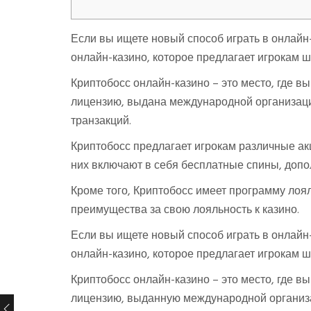
Если вы ищете новый способ играть в онлайн-
онлайн-казино, которое предлагает игрокам ши
Криптобосс онлайн-казино – это место, где в
лицензию, выдана международной организаци
транзакций.
Криптобосс предлагает игрокам различные ак
них включают в себя бесплатные спины, до
Кроме того, Криптобосс имеет программу лоял
преимущества за свою лояльность к казино.
Если вы ищете новый способ играть в онлайн-
онлайн-казино, которое предлагает игрокам ши
Криптобосс онлайн-казино – это место, где в
лицензию, выданную международной организа