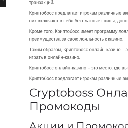
транзакций.
Криптобосс предлагает игрокам различные ак
них включают в себя бесплатные спины, до
Кроме того, Криптобосс имеет программу лоял
преимущества за свою лояльность к казино.
Таким образом, Криптобосс онлайн-казино – 
играть в онлайн-казино.
Криптобосс онлайн-казино – это место, где в
Криптобосс предлагает игрокам различные акц
Cryptoboss Онла
Промокоды
Акции и Промоко