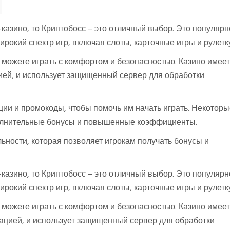
казино, то Криптобосс – это отличный выбор. Это популярн
рокий спектр игр, включая слоты, карточные игры и рулетк
ы можете играть с комфортом и безопасностью. Казино имеет
ей, и использует защищенный сервер для обработки
ции и промокоды, чтобы помочь им начать играть. Некоторы
полнительные бонусы и повышенные коэффициенты.
ьности, которая позволяет игрокам получать бонусы и
казино, то Криптобосс – это отличный выбор. Это популярн
рокий спектр игр, включая слоты, карточные игры и рулетк
ы можете играть с комфортом и безопасностью. Казино имеет
цией, и использует защищенный сервер для обработки