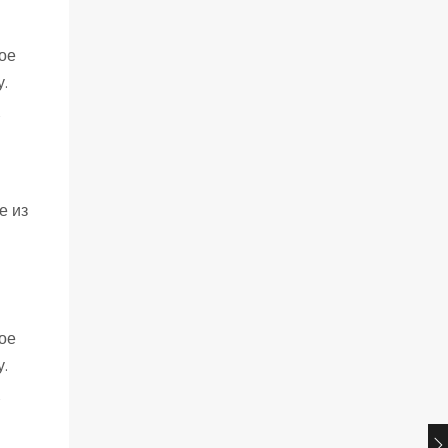
ое
у.
е из
ое
у.