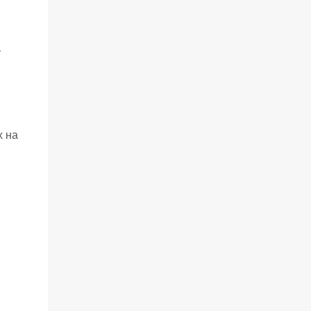
т
х на