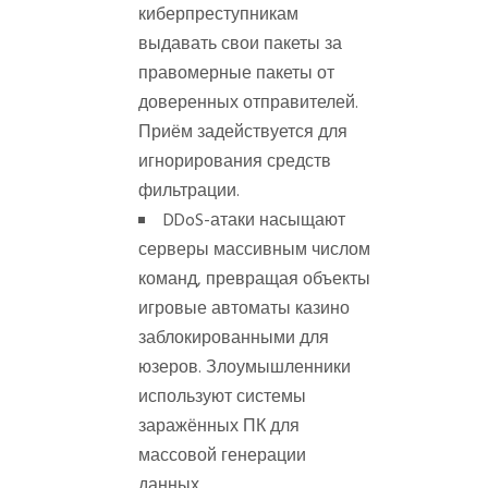
киберпреступникам
выдавать свои пакеты за
правомерные пакеты от
доверенных отправителей.
Приём задействуется для
игнорирования средств
фильтрации.
DDoS-атаки насыщают
серверы массивным числом
команд, превращая объекты
игровые автоматы казино
заблокированными для
юзеров. Злоумышленники
используют системы
заражённых ПК для
массовой генерации
данных.