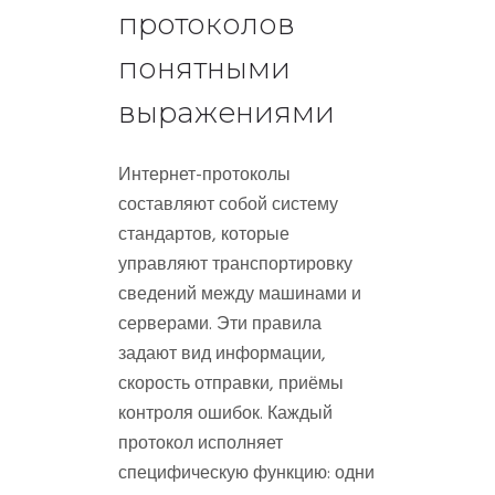
протоколов
понятными
выражениями
Интернет-протоколы
составляют собой систему
стандартов, которые
управляют транспортировку
сведений между машинами и
серверами. Эти правила
задают вид информации,
скорость отправки, приёмы
контроля ошибок. Каждый
протокол исполняет
специфическую функцию: одни