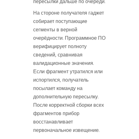
пересылки дальше по очереди.
На стороне получателя гаджет
собирает поступающие
сегменты в верной
очерёдности. Программное ПО
верифицирует полноту
сведений, сравнивая
валидационные значения.
Если фрагмент утратился или
испортился, получатель
посылает команду на
дополнительную пересылку.
После корректной сборки всех
фрагментов прибор
восстанавливает
первоначальное извещение.