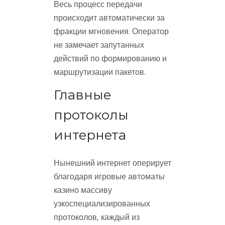
Весь процесс передачи
происходит автоматически за
фракции мгновения. Оператор
не замечает запутанных
действий по формированию и
маршрутизации пакетов.
Главные
протоколы
интернета
Нынешний интернет оперирует
благодаря игровые автоматы
казино массиву
узкоспециализированных
протоколов, каждый из