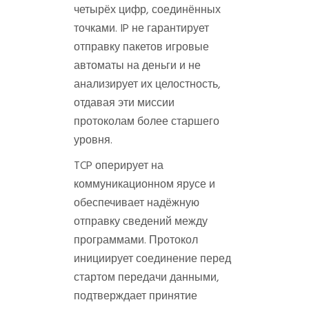
четырёх цифр, соединённых
точками. IP не гарантирует
отправку пакетов игровые
автоматы на деньги и не
анализирует их целостность,
отдавая эти миссии
протоколам более старшего
уровня.
TCP оперирует на
коммуникационном ярусе и
обеспечивает надёжную
отправку сведений между
программами. Протокол
инициирует соединение перед
стартом передачи данными,
подтверждает принятие