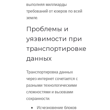
выполняя миллиарды
требований от юзеров по всей
земле.
Проблемы и
уязвимости при
транспортировке
данных
Транспортировка данных
через интернет сочетается с
разными технологическими
сложностями и вызовами
сохранности.
Исчезновение блоков