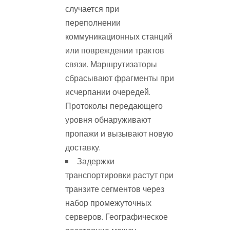
случается при
переполнении
коммуникационных станций
или повреждении трактов
связи. Маршрутизаторы
сбрасывают фрагменты при
исчерпании очередей.
Протоколы передающего
уровня обнаруживают
пропажи и вызывают новую
доставку.
Задержки
транспортировки растут при
транзите сегментов через
набор промежуточных
серверов. Географическое