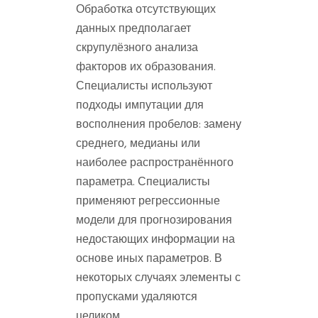
Обработка отсутствующих
данных предполагает
скрупулёзного анализа
факторов их образования.
Специалисты используют
подходы импутации для
восполнения пробелов: замену
среднего, медианы или
наиболее распространённого
параметра. Специалисты
применяют регрессионные
модели для прогнозирования
недостающих информации на
основе иных параметров. В
некоторых случаях элементы с
пропусками удаляются
целиком.