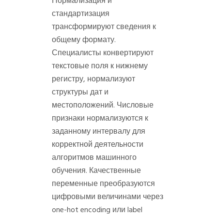
Нормализация и
стандартизация
трансформируют сведения к
общему формату.
Специалисты конвертируют
текстовые поля к нижнему
регистру, нормализуют
структуры дат и
местоположений. Числовые
признаки нормализуются к
заданному интервалу для
корректной деятельности
алгоритмов машинного
обучения. Качественные
переменные преобразуются
цифровыми величинами через
one-hot encoding или label