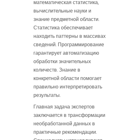
математическая статистика,
вычислительные науки и
знание предметной области.
Статистика обеспечивает
находить паттерны в массивах
сведений. Программирование
гарантирует автоматизацию
обработки значительных
количеств. Знание в
конкретной области помогает
правильно интерпретировать
результаты.
Главная задача экспертов
заключается в трансформации
необработанной данных в
практичные рекомендации.