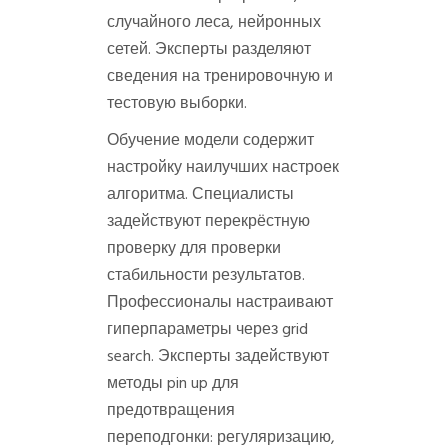
случайного леса, нейронных
сетей. Эксперты разделяют
сведения на тренировочную и
тестовую выборки.
Обучение модели содержит
настройку наилучших настроек
алгоритма. Специалисты
задействуют перекрёстную
проверку для проверки
стабильности результатов.
Профессионалы настраивают
гиперпараметры через grid
search. Эксперты задействуют
методы pin up для
предотвращения
переподгонки: регуляризацию,