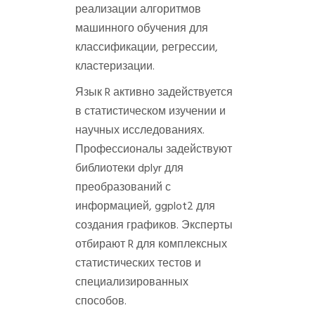
реализации алгоритмов
машинного обучения для
классификации, регрессии,
кластеризации.
Язык R активно задействуется
в статистическом изучении и
научных исследованиях.
Профессионалы задействуют
библиотеки dplyr для
преобразований с
информацией, ggplot2 для
создания графиков. Эксперты
отбирают R для комплексных
статистических тестов и
специализированных
способов.