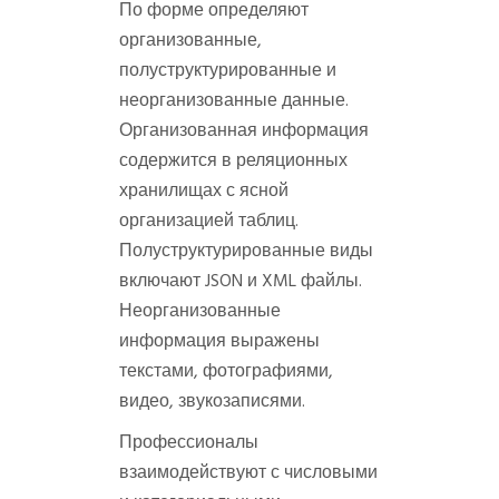
По форме определяют
организованные,
полуструктурированные и
неорганизованные данные.
Организованная информация
содержится в реляционных
хранилищах с ясной
организацией таблиц.
Полуструктурированные виды
включают JSON и XML файлы.
Неорганизованные
информация выражены
текстами, фотографиями,
видео, звукозаписями.
Профессионалы
взаимодействуют с числовыми