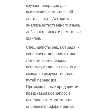
изучают операции для
выявления сомнительной
деятельности. Алгоритмы
анализа естественного языка
добывают смысл из текстовых
файлов.
Специалисты решают задачи
совершенствования активов.
Логистические фирмы
используют пин ап казино для
создания результативных
путей перевозки.
Промышленные предприятия
предсказывают запрос в
материалах. Маркетологи
определяют эффективные