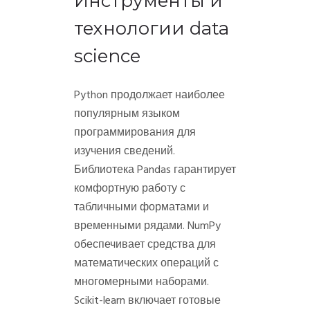
Инструменты и
технологии data
science
Python продолжает наиболее
популярным языком
программирования для
изучения сведений.
Библиотека Pandas гарантирует
комфортную работу с
табличными форматами и
временными рядами. NumPy
обеспечивает средства для
математических операций с
многомерными наборами.
Scikit-learn включает готовые