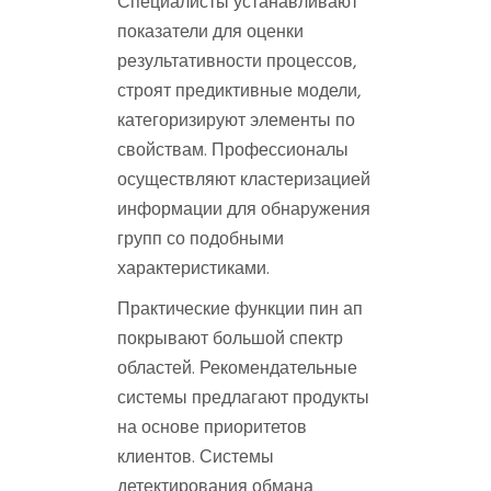
Специалисты устанавливают
показатели для оценки
результативности процессов,
строят предиктивные модели,
категоризируют элементы по
свойствам. Профессионалы
осуществляют кластеризацией
информации для обнаружения
групп со подобными
характеристиками.
Практические функции пин ап
покрывают большой спектр
областей. Рекомендательные
системы предлагают продукты
на основе приоритетов
клиентов. Системы
детектирования обмана