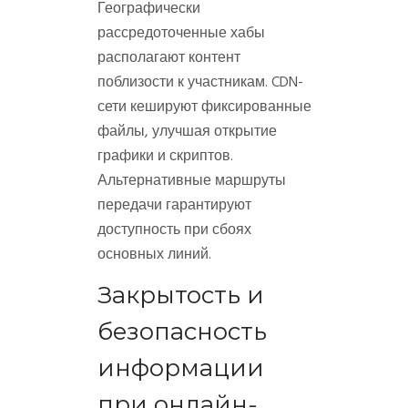
Географически
рассредоточенные хабы
располагают контент
поблизости к участникам. CDN-
сети кешируют фиксированные
файлы, улучшая открытие
графики и скриптов.
Альтернативные маршруты
передачи гарантируют
доступность при сбоях
основных линий.
Закрытость и
безопасность
информации
при онлайн-