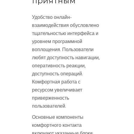
приятным
Удобство онлайн-
взаимодействия обусловлено
тщательностью интерфейса и
уровнем программной
воплощения. Пользователи
любят доступность навигации,
оперативность реакции,
доступность операций.
Комфортная работа с
ресурсом увеличивает
приверженность
пользователей.
Основные компоненты
комфортного контакта
включают указанные блоки: