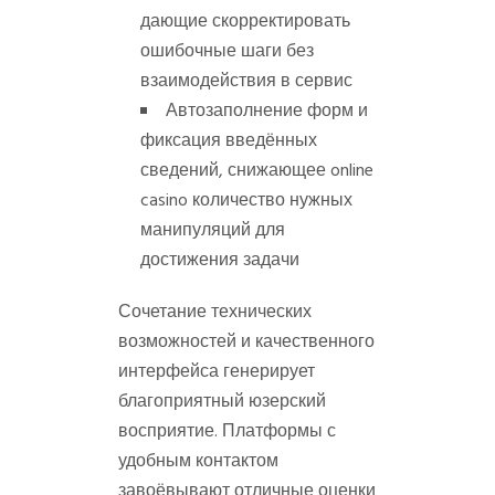
дающие скорректировать
ошибочные шаги без
взаимодействия в сервис
Автозаполнение форм и
фиксация введённых
сведений, снижающее online
casino количество нужных
манипуляций для
достижения задачи
Сочетание технических
возможностей и качественного
интерфейса генерирует
благоприятный юзерский
восприятие. Платформы с
удобным контактом
завоёвывают отличные оценки