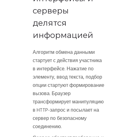
серверы
делятся
информацией
Алгоритм обмена данными
стартует с действия участника
в интерфейсе. Нажатие по
элементу, ввод текста, подбор
опции стартуют формирование
вызова. Браузер
трансформирует манипуляцию
в HTTP-запрос и посылает на
сервер по безопасному
соединению.