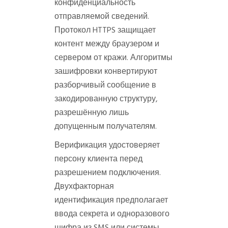
конфиденциальность
отправляемой сведений.
Протокол HTTPS защищает
контент между браузером и
сервером от кражи. Алгоритмы
зашифровки конвертируют
разборчивый сообщение в
закодированную структуру,
разрешённую лишь
допущенным получателям.
Верификация удостоверяет
персону клиента перед
разрешением подключения.
Двухфакторная
идентификация предполагает
ввода секрета и одноразового