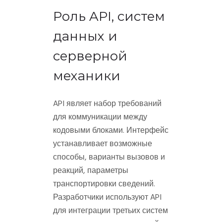
Роль API, систем
данных и
серверной
механики
API являет набор требований
для коммуникации между
кодовыми блоками. Интерфейс
устанавливает возможные
способы, варианты вызовов и
реакций, параметры
транспортировки сведений.
Разработчики используют API
для интеграции третьих систем