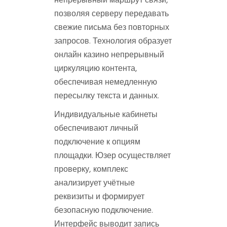
непрерывный маршрут связи,
позволяя серверу передавать
свежие письма без повторных
запросов. Технология образует
онлайн казино непрерывный
циркуляцию контента,
обеспечивая немедленную
пересылку текста и данных.
Индивидуальные кабинеты
обеспечивают личный
подключение к опциям
площадки. Юзер осуществляет
проверку, комплекс
анализирует учётные
реквизиты и формирует
безопасную подключение.
Интерфейс выводит запись