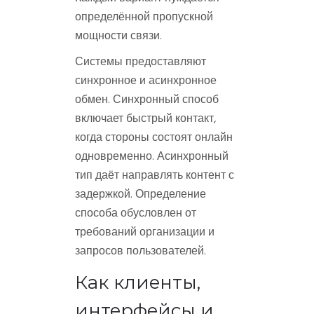
определённой пропускной
мощности связи.
Системы предоставляют
синхронное и асинхронное
обмен. Синхронный способ
включает быстрый контакт,
когда стороны состоят онлайн
одновременно. Асинхронный
тип даёт направлять контент с
задержкой. Определение
способа обусловлен от
требований организации и
запросов пользователей.
Как клиенты,
интерфейсы и