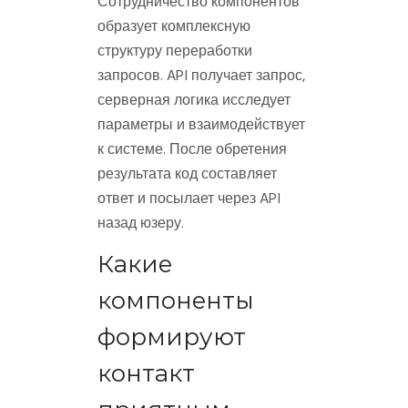
Сотрудничество компонентов
образует комплексную
структуру переработки
запросов. API получает запрос,
серверная логика исследует
параметры и взаимодействует
к системе. После обретения
результата код составляет
ответ и посылает через API
назад юзеру.
Какие
компоненты
формируют
контакт