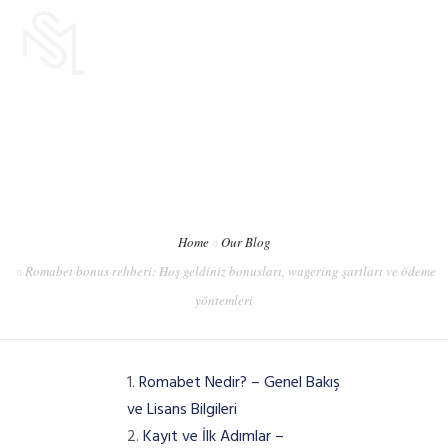
Romabet bonus
rehberi: Hoş
geldiniz bonusları,
REGRESAR A PORTADA
wagering şartları ve
Home
Our Blog
ödeme yöntemleri
Romabet bonus rehberi: Hoş geldiniz bonusları, wagering şartları ve ödeme
yöntemleri
Romabet Nedir? – Genel Bakış
ve Lisans Bilgileri
Kayıt ve İlk Adımlar –