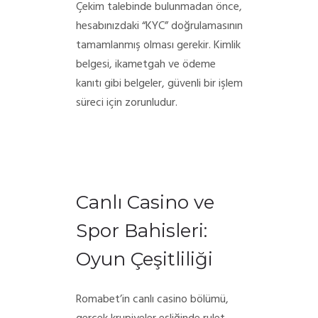
Çekim talebinde bulunmadan önce,
hesabınızdaki “KYC” doğrulamasının
tamamlanmış olması gerekir. Kimlik
belgesi, ikametgah ve ödeme
kanıtı gibi belgeler, güvenli bir işlem
süreci için zorunludur.
Canlı Casino ve
Spor Bahisleri:
Oyun Çeşitliliği
Romabet’in canlı casino bölümü,