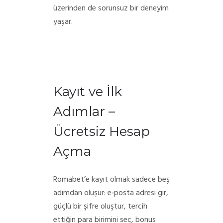
üzerinden de sorunsuz bir deneyim
yaşar.
Kayıt ve İlk
Adımlar –
Ücretsiz Hesap
Açma
Romabet’e kayıt olmak sadece beş
adımdan oluşur: e‑posta adresi gir,
güçlü bir şifre oluştur, tercih
ettiğin para birimini seç, bonus