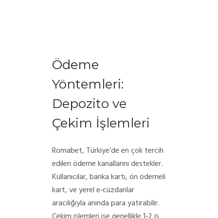
Ödeme
Yöntemleri:
Depozito ve
Çekim İşlemleri
Romabet, Türkiye’de en çok tercih
edilen ödeme kanallarını destekler.
Kullanıcılar, banka kartı, ön ödemeli
kart, ve yerel e‑cüzdanlar
aracılığıyla anında para yatırabilir.
Çekim işlemleri ise genellikle 1‑2 iş