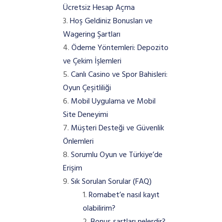
Ücretsiz Hesap Açma
Hoş Geldiniz Bonusları ve
Wagering Şartları
Ödeme Yöntemleri: Depozito
ve Çekim İşlemleri
Canlı Casino ve Spor Bahisleri:
Oyun Çeşitliliği
Mobil Uygulama ve Mobil
Site Deneyimi
Müşteri Desteği ve Güvenlik
Önlemleri
Sorumlu Oyun ve Türkiye’de
Erişim
Sık Sorulan Sorular (FAQ)
Romabet’e nasıl kayıt
olabilirim?