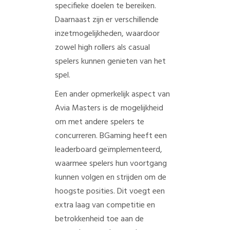
specifieke doelen te bereiken.
Daarnaast zijn er verschillende
inzetmogelijkheden, waardoor
zowel high rollers als casual
spelers kunnen genieten van het
spel.
Een ander opmerkelijk aspect van
Avia Masters is de mogelijkheid
om met andere spelers te
concurreren. BGaming heeft een
leaderboard geïmplementeerd,
waarmee spelers hun voortgang
kunnen volgen en strijden om de
hoogste posities. Dit voegt een
extra laag van competitie en
betrokkenheid toe aan de