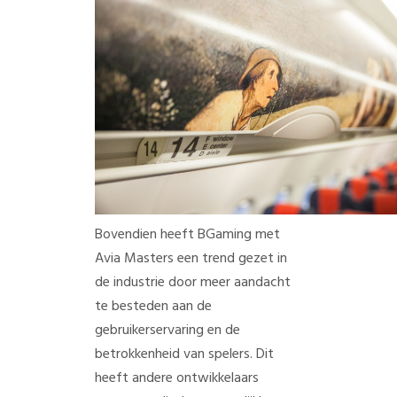
Bovendien heeft BGaming met
Avia Masters een trend gezet in
de industrie door meer aandacht
te besteden aan de
gebruikerservaring en de
betrokkenheid van spelers. Dit
heeft andere ontwikkelaars