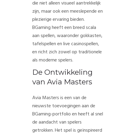
die niet alleen visueel aantrekkelijk
zijn, maar ook een meeslepende en
plezierige ervaring bieden.
BGaming heeft een breed scala
aan spellen, waaronder gokkasten,
tafelspellen en live casinospellen,
en richt zich zowel op traditionele
als moderne spelers.
De Ontwikkeling
van Avia Masters
Avia Masters is een van de
nieuwste toevoegingen aan de
BGaming-portfolio en heeft al snel
de aandacht van spelers
getrokken. Het spel is geïnspireerd