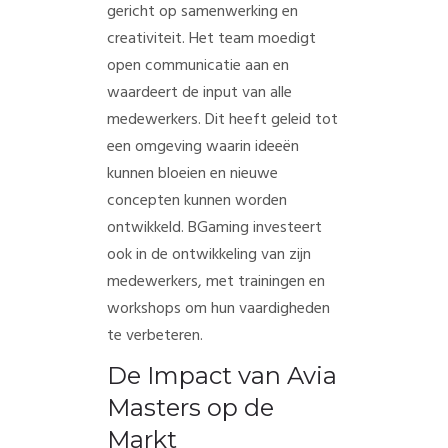
gericht op samenwerking en
creativiteit. Het team moedigt
open communicatie aan en
waardeert de input van alle
medewerkers. Dit heeft geleid tot
een omgeving waarin ideeën
kunnen bloeien en nieuwe
concepten kunnen worden
ontwikkeld. BGaming investeert
ook in de ontwikkeling van zijn
medewerkers, met trainingen en
workshops om hun vaardigheden
te verbeteren.
De Impact van Avia
Masters op de
Markt