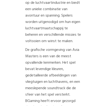
op de luchtvaartindustrie en biedt
een unieke combinatie van
avontuur en spanning. Spelers
worden uitgenodigd om hun eigen
luchtvaartmaatschappij te
beheren en verschillende missies te
voltooien om winst te maken.
De grafische vormgeving van Avia
Masters is een van de meest
opvallende kenmerken. Het spel
bevat levendige kleuren,
gedetailleerde afbeeldingen van
vliegtuigen en luchthavens, en een
meeslepende soundtrack die de
sfeer van het spel versterkt.
BGaming heeft ervoor gezorgd