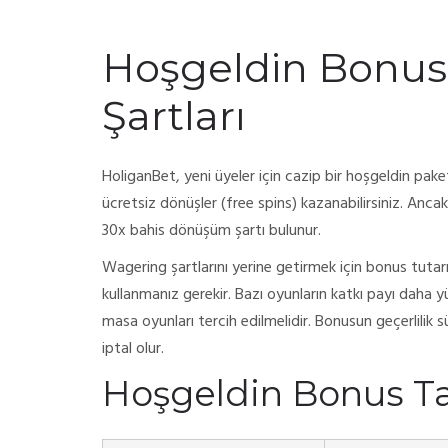
Hoşgeldin Bonus
Şartları
HoliganBet, yeni üyeler için cazip bir hoşgeldin pake
ücretsiz dönüşler (free spins) kazanabilirsiniz. Ancak
30x bahis dönüşüm şartı bulunur.
Wagering şartlarını yerine getirmek için bonus tutar
kullanmanız gerekir. Bazı oyunların katkı payı daha yü
masa oyunları tercih edilmelidir. Bonusun geçerlilik
iptal olur.
Hoşgeldin Bonus T