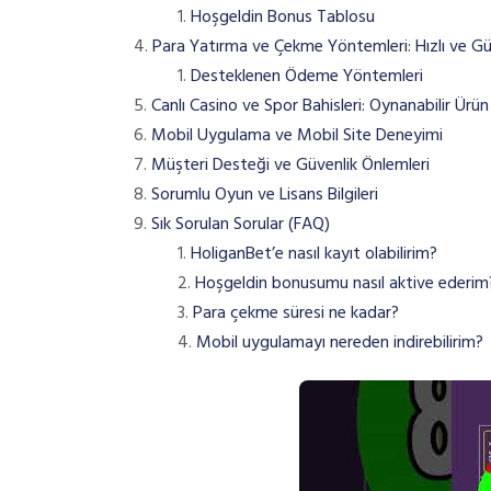
Hoşgeldin Bonus Tablosu
Para Yatırma ve Çekme Yöntemleri: Hızlı ve Güv
Desteklenen Ödeme Yöntemleri
Canlı Casino ve Spor Bahisleri: Oynanabilir Ürün Ç
Mobil Uygulama ve Mobil Site Deneyimi
Müşteri Desteği ve Güvenlik Önlemleri
Sorumlu Oyun ve Lisans Bilgileri
Sık Sorulan Sorular (FAQ)
HoliganBet’e nasıl kayıt olabilirim?
Hoşgeldin bonusumu nasıl aktive ederim
Para çekme süresi ne kadar?
Mobil uygulamayı nereden indirebilirim?