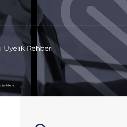
i Üyelik Rehberi
k Rehberi