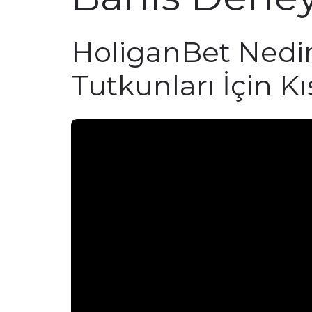
HoliganBet Nedir
Tutkunları İçin K