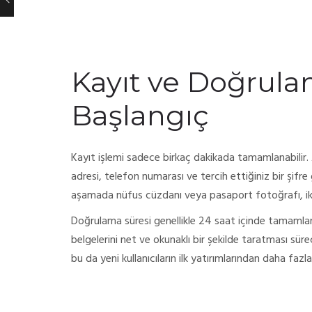
Kayıt ve Doğrul
Başlangıç
Kayıt işlemi sadece birkaç dakikada tamamlanabilir.
adresi, telefon numarası ve tercih ettiğiniz bir şifre
aşamada nüfus cüzdanı veya pasaport fotoğrafı, ika
Doğrulama süresi genellikle 24 saat içinde tamamlanı
belgelerini net ve okunaklı bir şekilde taratması süre
bu da yeni kullanıcıların ilk yatırımlarından daha faz