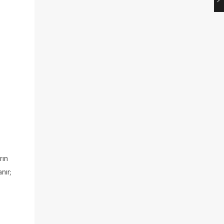
rın
nır;