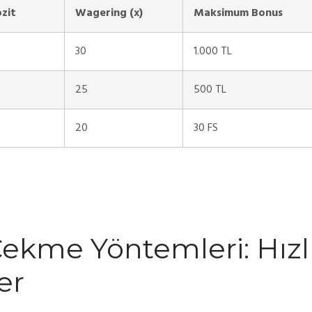
zit
Wagering (x)
Maksimum Bonus
30
1.000 TL
25
500 TL
20
30 FS
Çekme Yöntemleri: Hızl
er