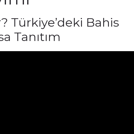
? Türkiye’deki Bahis
ısa Tanıtım