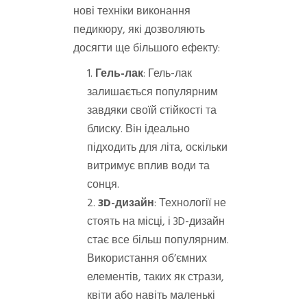
нові техніки виконання
педикюру, які дозволяють
досягти ще більшого ефекту:
Гель-лак
: Гель-лак
залишається популярним
завдяки своїй стійкості та
блиску. Він ідеально
підходить для літа, оскільки
витримує вплив води та
сонця.
3D-дизайн
: Технології не
стоять на місці, і 3D-дизайн
стає все більш популярним.
Використання об’ємних
елементів, таких як стрази,
квіти або навіть маленькі