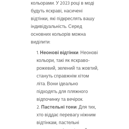
кольорами. У 2023 році в моді
будуть яскраві, насичені
відтінки, які підкреслять вашу
індивідуальність. Серед
основних кольорів можна
виділити:
Неонові відтінки
: Неонові
кольори, такі як яскраво-
рожевий, зелений та жовтий,
стануть справжнім хітом
літа. Вони ідеально
підходять для пляжного
відпочинку та вечірок.
Пастельні тони
: Для тих,
хто віддає перевагу ніжним
відтінкам, пастельні