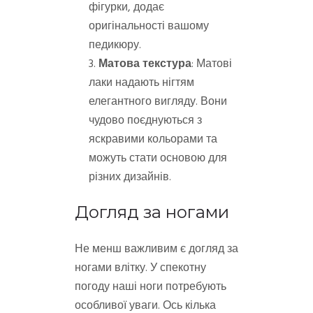
фігурки, додає
оригінальності вашому
педикюру.
Матова текстура
: Матові
лаки надають нігтям
елегантного вигляду. Вони
чудово поєднуються з
яскравими кольорами та
можуть стати основою для
різних дизайнів.
Догляд за ногами
Не менш важливим є догляд за
ногами влітку. У спекотну
погоду наші ноги потребують
особливої уваги. Ось кілька