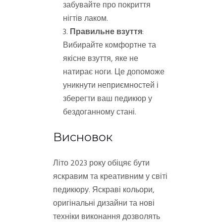
забувайте про покриття
нігтів лаком.
Правильне взуття
:
Вибирайте комфортне та
якісне взуття, яке не
натирає ноги. Це допоможе
уникнути неприємностей і
зберегти ваш педикюр у
бездоганному стані.
Висновок
Літо 2023 року обіцяє бути
яскравим та креативним у світі
педикюру. Яскраві кольори,
оригінальні дизайни та нові
техніки виконання дозволять