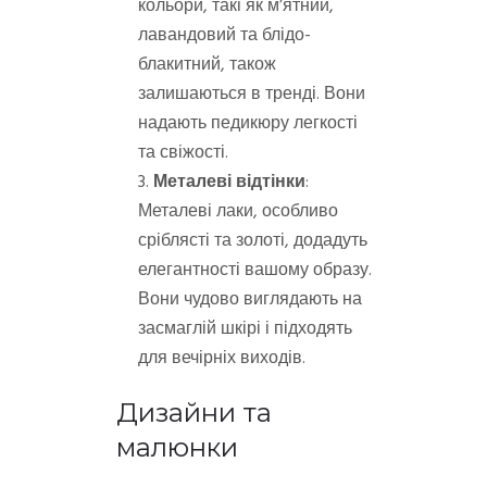
кольори, такі як м’ятний,
лавандовий та блідо-
блакитний, також
залишаються в тренді. Вони
надають педикюру легкості
та свіжості.
Металеві відтінки
:
Металеві лаки, особливо
сріблясті та золоті, додадуть
елегантності вашому образу.
Вони чудово виглядають на
засмаглій шкірі і підходять
для вечірніх виходів.
Дизайни та
малюнки