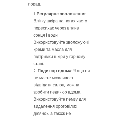
порад:
Регулярне зволоження
:
Влітку шкіра на ногах часто
пересихає через вплив
сонця і води.
Використовуйте зволожуючі
креми та масла для
підтримки шкіри у гарному
стані.
Педикюр вдома
: Якщо ви
не маєте можливості
відвідати салон, можна
зробити педикюр вдома.
Використовуйте пемзу для
видалення ороговілих
ділянок, а також не