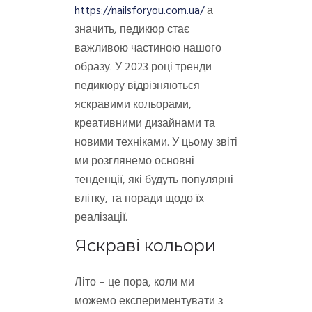
https://nailsforyou.com.ua/
а
значить, педикюр стає
важливою частиною нашого
образу. У 2023 році тренди
педикюру відрізняються
яскравими кольорами,
креативними дизайнами та
новими техніками. У цьому звіті
ми розглянемо основні
тенденції, які будуть популярні
влітку, та поради щодо їх
реалізації.
Яскраві кольори
Літо – це пора, коли ми
можемо експериментувати з