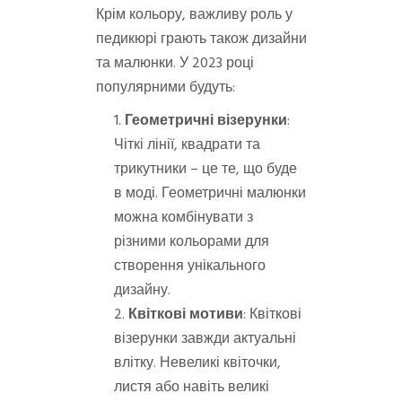
Крім кольору, важливу роль у
педикюрі грають також дизайни
та малюнки. У 2023 році
популярними будуть:
Геометричні візерунки
:
Чіткі лінії, квадрати та
трикутники – це те, що буде
в моді. Геометричні малюнки
можна комбінувати з
різними кольорами для
створення унікального
дизайну.
Квіткові мотиви
: Квіткові
візерунки завжди актуальні
влітку. Невеликі квіточки,
листя або навіть великі