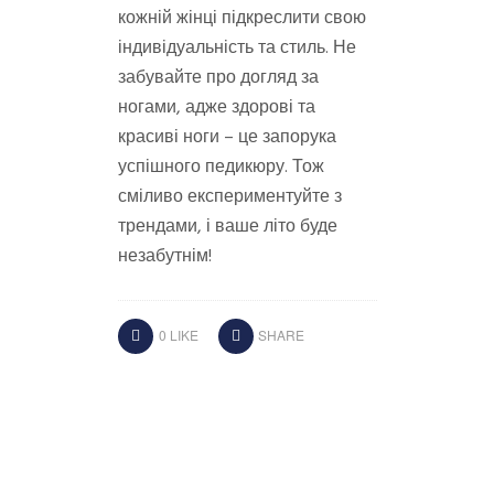
кожній жінці підкреслити свою
індивідуальність та стиль. Не
забувайте про догляд за
ногами, адже здорові та
красиві ноги – це запорука
успішного педикюру. Тож
сміливо експериментуйте з
трендами, і ваше літо буде
незабутнім!
0
LIKE
SHARE