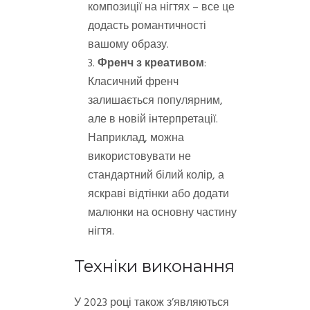
композиції на нігтях – все це
додасть романтичності
вашому образу.
Френч з креативом
:
Класичний френч
залишається популярним,
але в новій інтерпретації.
Наприклад, можна
використовувати не
стандартний білий колір, а
яскраві відтінки або додати
малюнки на основну частину
нігтя.
Техніки виконання
У 2023 році також з’являються