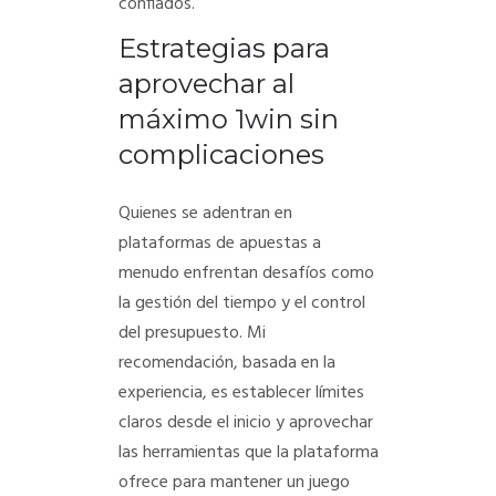
confiados.
Estrategias para
aprovechar al
máximo 1win sin
complicaciones
Quienes se adentran en
plataformas de apuestas a
menudo enfrentan desafíos como
la gestión del tiempo y el control
del presupuesto. Mi
recomendación, basada en la
experiencia, es establecer límites
claros desde el inicio y aprovechar
las herramientas que la plataforma
ofrece para mantener un juego