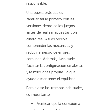
responsable.
Una buena práctica es
familiarizarse primero con las
versiones demo de los juegos
antes de realizar apuestas con
dinero real. Así es posible
comprender las mecánicas y
reducir el riesgo de errores
comunes. Además, 1win suele
facilitar la configuración de alertas
y restricciones propias, lo que
ayuda a mantener el equilibrio.
Para evitar las trampas habituales,
es importante:
Verificar que la conexión a