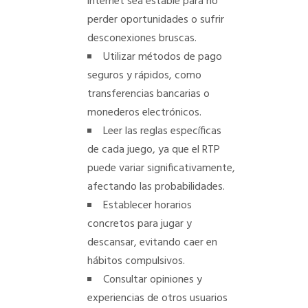
internet sea estable para no
perder oportunidades o sufrir
desconexiones bruscas.
Utilizar métodos de pago
seguros y rápidos, como
transferencias bancarias o
monederos electrónicos.
Leer las reglas específicas
de cada juego, ya que el RTP
puede variar significativamente,
afectando las probabilidades.
Establecer horarios
concretos para jugar y
descansar, evitando caer en
hábitos compulsivos.
Consultar opiniones y
experiencias de otros usuarios