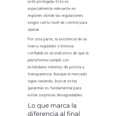
esté protegida. Esto es
especialmente relevante en
regiones donde las regulaciones
exigen cierto nivel de control para
operar.
Por otra parte, la existencia de un
marco regulador o licencia
confiable es un indicativo de que la
plataforma cumple con
estándares mínimos de justicia y
transparencia. Aunque el mercado
sigue variando, buscar estas
garantías es fundamental para
evitar sorpresas desagradables.
Lo que marca la
diferencia al final