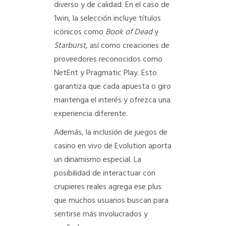
diverso y de calidad. En el caso de
1win, la selección incluye títulos
icónicos como
Book of Dead
y
Starburst
, así como creaciones de
proveedores reconocidos como
NetEnt y Pragmatic Play. Esto
garantiza que cada apuesta o giro
mantenga el interés y ofrezca una
experiencia diferente.
Además, la inclusión de juegos de
casino en vivo de Evolution aporta
un dinamismo especial. La
posibilidad de interactuar con
crupieres reales agrega ese plus
que muchos usuarios buscan para
sentirse más involucrados y