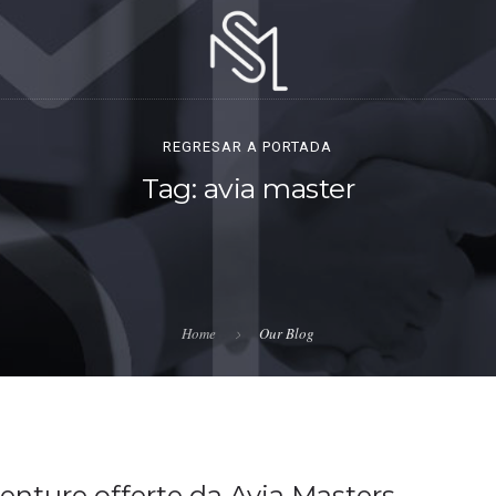
REGRESAR A PORTADA
Tag: avia master
Home
Our Blog
venture offerte da Avia Masters