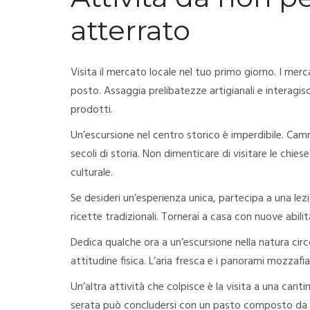
atterrato
Visita il mercato locale nel tuo primo giorno. I merc
posto. Assaggia prelibatezze artigianali e interagisc
prodotti.
Un’escursione nel centro storico è imperdibile. Cam
secoli di storia. Non dimenticare di visitare le chie
culturale.
Se desideri un’esperienza unica, partecipa a una lezi
ricette tradizionali. Tornerai a casa con nuove abilit
Dedica qualche ora a un’escursione nella natura circos
attitudine fisica. L’aria fresca e i panorami mozzafiat
Un’altra attività che colpisce è la visita a una cantina
serata può concludersi con un pasto composto da piat