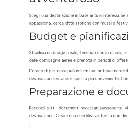
Scegli una destinazione in base ai tuoi interessi. Se 
appassiona, cerca città storiche con musei e festival
Budget e pianificaz
Stabilisci un budget reale, tenendo conto di voli, al
delle compagnie aeree e prenota in periodi di offerte
L’orario di partenza può influenzare notevolmente il
destinazioni lontane, è spesso più conveniente. Cont
Preparazione e do
Raccogli tutti i documenti necessari: passaporto, vis
destinazione. Creare una checklist aiuterà a non dim