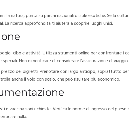
ami la natura, punta su parchi nazionali o isole esotiche. Se la cultur
. La ricerca approfondita ti aiuterà a scoprire luoghi unici.
ione
loggio, cibo e attività. Utilizza strumenti online per confrontare i c
 speciali. Non dimenticare di considerare l’assicurazione di viaggio.
 prezzo dei biglietti. Prenotare con largo anticipo, soprattutto per
rolla anche il volo con scalo, che può risultare più economico.
cumentazione
ti e vaccinazioni richieste. Verifica le norme di ingresso del paese 
enticare nulla.