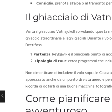
Consiglio
: prenota all’alba o al tramonto per c
Il ghiacciaio di Vatn
Visita il ghiacciaio Vatnajökull sorvolando questa mer
ghiaccio straordinarie e laghi glaciali. Durante il v
Dettifoss.
Partenza
: Reykjavik è il principale punto di ac
Tipologia di tour
: cerca programmi che incl
Non dimenticare di includere il volo sopra le Casc
apprezzato anche da un punto di vista aereo e perm
Ricorda di dotarti di una buona macchina fotografic
Come pianificare 
avventuroso