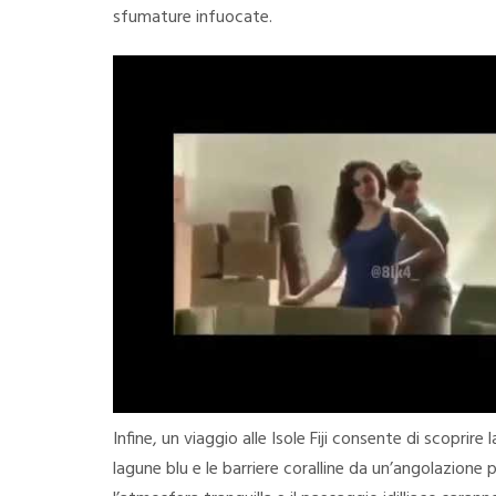
sfumature infuocate.
Infine, un viaggio alle Isole Fiji consente di scoprir
lagune blu e le barriere coralline da un’angolazione 