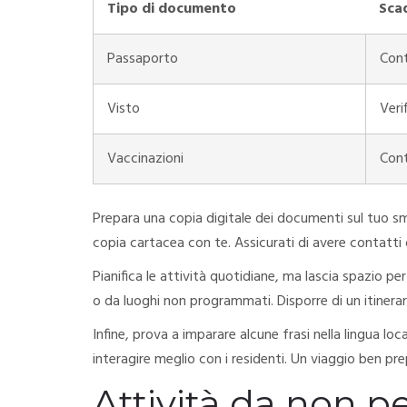
Tipo di documento
Sca
Passaporto
Cont
Visto
Veri
Vaccinazioni
Cont
Prepara una copia digitale dei documenti sul tuo sm
copia cartacea con te. Assicurati di avere contatti 
Pianifica le attività quotidiane, ma lascia spazio pe
o da luoghi non programmati. Disporre di un itinerario
Infine, prova a imparare alcune frasi nella lingua lo
interagire meglio con i residenti. Un viaggio ben pr
Attività da non p