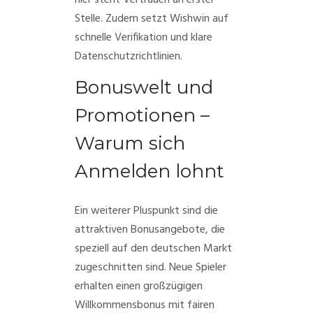
hier steht Vertrauen an erster
Stelle. Zudem setzt Wishwin auf
schnelle Verifikation und klare
Datenschutzrichtlinien.
Bonuswelt und
Promotionen –
Warum sich
Anmelden lohnt
Ein weiterer Pluspunkt sind die
attraktiven Bonusangebote, die
speziell auf den deutschen Markt
zugeschnitten sind. Neue Spieler
erhalten einen großzügigen
Willkommensbonus mit fairen