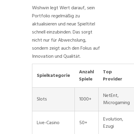
Wishwin legt Wert darauf, sein
Portfolio regelmäßig zu
aktualisieren und neue Spieltitel
schnell einzubinden. Das sorgt
nicht nur für Abwechslung,
sondern zeigt auch den Fokus auf
Innovation und Qualität.
Anzahl
Top
Spielkategorie
Spiele
Provider
NetEnt,
Slots
1000+
Microgaming
Evolution,
Live-Casino
50+
Ezugi