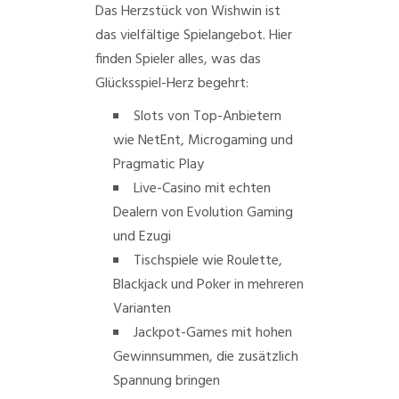
Das Herzstück von Wishwin ist
das vielfältige Spielangebot. Hier
finden Spieler alles, was das
Glücksspiel-Herz begehrt:
Slots von Top-Anbietern
wie NetEnt, Microgaming und
Pragmatic Play
Live-Casino mit echten
Dealern von Evolution Gaming
und Ezugi
Tischspiele wie Roulette,
Blackjack und Poker in mehreren
Varianten
Jackpot-Games mit hohen
Gewinnsummen, die zusätzlich
Spannung bringen