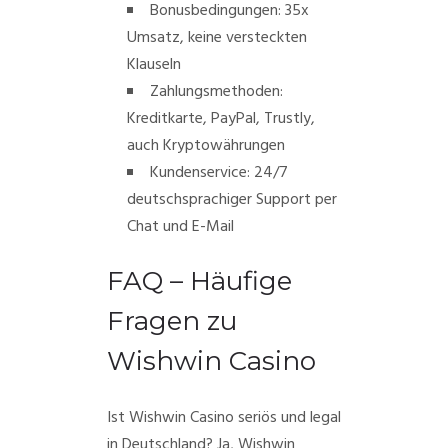
Bonusbedingungen: 35x
Umsatz, keine versteckten
Klauseln
Zahlungsmethoden:
Kreditkarte, PayPal, Trustly,
auch Kryptowährungen
Kundenservice: 24/7
deutschsprachiger Support per
Chat und E-Mail
FAQ – Häufige
Fragen zu
Wishwin Casino
Ist Wishwin Casino seriös und legal
in Deutschland?
Ja, Wishwin