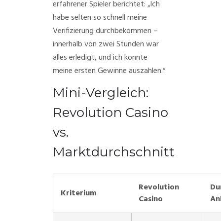
erfahrener Spieler berichtet: „Ich
habe selten so schnell meine
Verifizierung durchbekommen –
innerhalb von zwei Stunden war
alles erledigt, und ich konnte
meine ersten Gewinne auszahlen.“
Mini-Vergleich:
Revolution Casino
vs.
Marktdurchschnitt
Revolution
Du
Kriterium
Casino
An