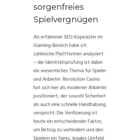
sorgenfreies
Spielvergnügen
Als erfahrener SEO-Kopiraüter im
iGaming-Bereich habe ich
zahlreiche Plattformen analysiert
– die Identitätsprüfung ist dabei
ein wesentliches Thema für Spieler
und Anbieter. Revolution Casino
hat sich hier als moderner Anbieter
positioniert, der sowohl Sicherheit
als auch eine schnelle Handhabung
verspricht. Die Verifizierung ist
heute ein entscheidender Faktor,
um Betrug zu verhindern und den
Spielern ein faires, legales Umfeld