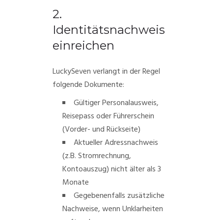
2.
Identitätsnachweis
einreichen
LuckySeven verlangt in der Regel
folgende Dokumente:
Gültiger Personalausweis,
Reisepass oder Führerschein
(Vorder- und Rückseite)
Aktueller Adressnachweis
(z.B. Stromrechnung,
Kontoauszug) nicht älter als 3
Monate
Gegebenenfalls zusätzliche
Nachweise, wenn Unklarheiten