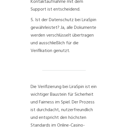
Kontaktaufnahme mit dem
Support ist entscheidend.
5. Ist der Datenschutz bei LiraSpin
gewährleistet?
Ja, alle Dokumente
werden verschlüsselt übertragen
und ausschließlich für die
Verifikation genutzt.
Die Verifizierung bei LiraSpin ist ein
wichtiger Baustein für Sicherheit
und Fairness im Spiel. Der Prozess
ist durchdacht, nutzerfreundlich
und entspricht den höchsten
Standards im Online-Casino-