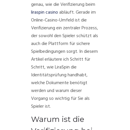
genau, wie die Verifizierung beim
liraspin casino
abläuft. Gerade im
Online-Casino-Umfeld ist die
Verifizierung ein zentraler Prozess,
der sowohl den Spieler schützt als
auch die Plattform für sichere
Spielbedingungen sorgt. In diesem
Artikel erläutere ich Schritt für
Schritt, wie LiraSpin die
Identitätsprüfung handhabt,
welche Dokumente benötigt
werden und warum dieser
Vorgang so wichtig für Sie als
Spieler ist.
Warum ist die