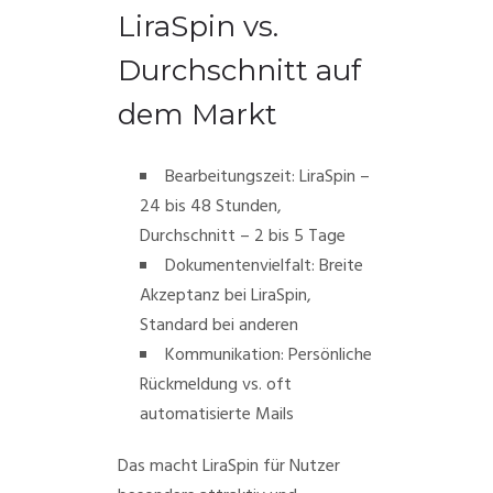
LiraSpin vs.
Durchschnitt auf
dem Markt
Bearbeitungszeit: LiraSpin –
24 bis 48 Stunden,
Durchschnitt – 2 bis 5 Tage
Dokumentenvielfalt: Breite
Akzeptanz bei LiraSpin,
Standard bei anderen
Kommunikation: Persönliche
Rückmeldung vs. oft
automatisierte Mails
Das macht LiraSpin für Nutzer