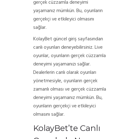
gerçek cüzzamla deneyimi
yaşamanız mümkün. Bu, oyunların
gerçekçi ve etkileyici olmasını
sağlar.
KolayBet güncel giriş sayfasından
canlı oyunları deneyebilirsiniz. Live
oyunlar, oyunların gerçek cüzzamla
deneyimi yaşamanızı sağlar.
Dealerlerin canlı olarak oyunları
yönetmesiyle, oyunların gerçek
zamanlı olması ve gerçek cüzzamla
deneyimi yaşamanız mümkün. Bu,
oyunların gerçekçi ve etkileyici
olmasını sağlar.
KolayBet’te Canlı