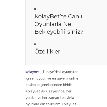
KolayBet’te Canlı
Oyunlarla Ne
Bekleyebilirsiniz?
Özellikler
kolaybet
, Türkiye’deki oyuncular
için en uygun ve en güvenli online
casino seçeneklerinden biridir.
KolayBet APK sayesinde, her
yerden ve her zaman kolaylıkla
oyunlara erişebilirsiniz. KolayBet