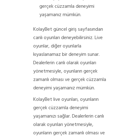
gerçek cüzzamla deneyimi
yaşamanız mümkün.
KolayBet güncel giriş sayfasından
canlı oyunları deneyebilirsiniz. Live
oyunlar, diğer oyunlarla
kıyaslanamaz bir deneyim sunar.
Dealerlerin canlı olarak oyunları
yönetmesiyle, oyunların gerçek
zamanlı olması ve gerçek cüzzamla
deneyimi yaşamanız mümkün.
KolayBet live oyunları, oyunların
gerçek cüzzamla deneyimi
yaşamanızı sağlar. Dealerlerin canlı
olarak oyunları yönetmesiyle,
oyunların gerçek zamanlı olması ve