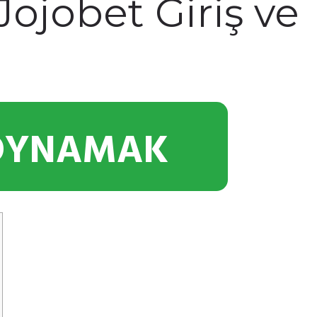
Jojobet Giriş ve
YNAMAK