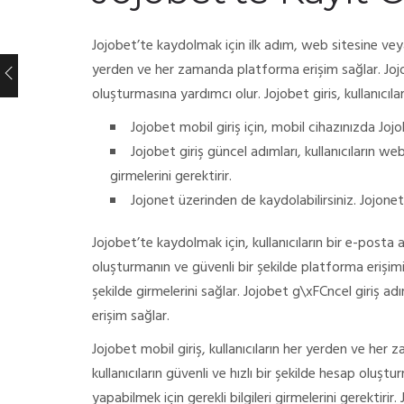
Jojobet’te kaydolmak için ilk adım, web sitesine veya
yerden ve her zamanda platforma erişim sağlar. Jojobet
oluşturmasına yardımcı olur. Jojobet giris, kullanıcılar
Jojobet mobil giriş için, mobil cihazınızda Joj
Jojobet giriş güncel adımları, kullanıcıların we
girmelerini gerektirir.
Jojonet üzerinden de kaydolabilirsiniz. Jojonet, 
Jojobet’te kaydolmak için, kullanıcıların bir e-posta 
oluşturmanın ve güvenli bir şekilde platforma erişiminin
şekilde girmelerini sağlar. Jojobet g\xFCncel giriş adı
erişim sağlar.
Jojobet mobil giriş, kullanıcıların her yerden ve her
kullanıcıların güvenli ve hızlı bir şekilde hesap oluştu
yapabilmek için gerekli bilgileri girmelerini gerektirir.