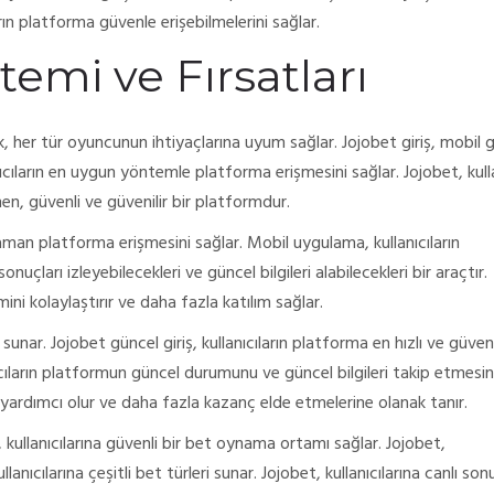
ıların platforma güvenle erişebilmelerini sağlar.
temi ve Fırsatları
rak, her tür oyuncunun ihtiyaçlarına uyum sağlar. Jojobet giriş, mobil gi
nıcıların en uygun yöntemle platforma erişmesini sağlar. Jojobet, kull
nen, güvenli ve güvenilir bir platformdur.
 zaman platforma erişmesini sağlar. Mobil uygulama, kullanıcıların
uçları izleyebilecekleri ve güncel bilgileri alabilecekleri bir araçtır.
ini kolaylaştırır ve daha fazla katılım sağlar.
i sunar. Jojobet güncel giriş, kullanıcıların platforma en hızlı ve güvenl
nıcıların platformun güncel durumunu ve güncel bilgileri takip etmesin
ne yardımcı olur ve daha fazla kazanç elde etmelerine olanak tanır.
t, kullanıcılarına güvenli bir bet oynama ortamı sağlar. Jojobet,
llanıcılarına çeşitli bet türleri sunar. Jojobet, kullanıcılarına canlı son