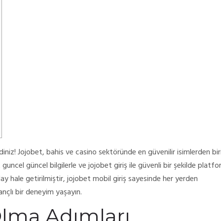
iniz! Jojobet, bahis ve casino sektöründe en güvenilir isimlerden biri
et guncel güncel bilgilerle ve jojobet giriş ile güvenli bir şekilde platf
ay hale getirilmiştir, jojobet mobil giriş sayesinde her yerden
zançlı bir deneyim yaşayın.
Olma Adımları