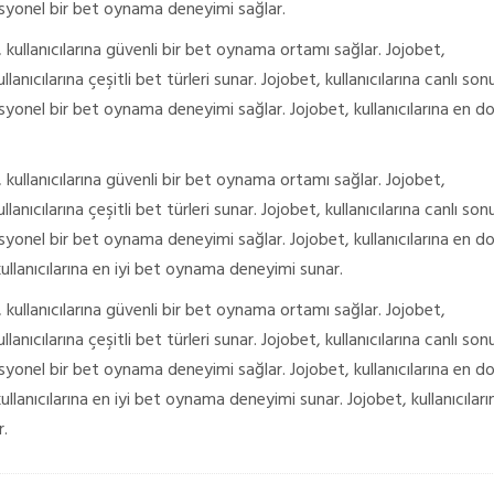
ofesyonel bir bet oynama deneyimi sağlar.
t, kullanıcılarına güvenli bir bet oynama ortamı sağlar. Jojobet,
llanıcılarına çeşitli bet türleri sunar. Jojobet, kullanıcılarına canlı son
fesyonel bir bet oynama deneyimi sağlar. Jojobet, kullanıcılarına en d
t, kullanıcılarına güvenli bir bet oynama ortamı sağlar. Jojobet,
llanıcılarına çeşitli bet türleri sunar. Jojobet, kullanıcılarına canlı son
fesyonel bir bet oynama deneyimi sağlar. Jojobet, kullanıcılarına en d
, kullanıcılarına en iyi bet oynama deneyimi sunar.
t, kullanıcılarına güvenli bir bet oynama ortamı sağlar. Jojobet,
llanıcılarına çeşitli bet türleri sunar. Jojobet, kullanıcılarına canlı son
fesyonel bir bet oynama deneyimi sağlar. Jojobet, kullanıcılarına en d
, kullanıcılarına en iyi bet oynama deneyimi sunar. Jojobet, kullanıcıları
r.