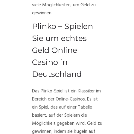
viele Möglichkeiten, um Geld zu
gewinnen.
Plinko – Spielen
Sie um echtes
Geld Online
Casino in
Deutschland
Das Plinko-Spiel ist ein Klassiker im
Bereich der Online-Casinos. Es ist
ein Spiel, das auf einer Tabelle
basiert, auf der Spielern die
Möglichkeit gegeben wird, Geld zu
gewinnen, indem sie Kugeln auf