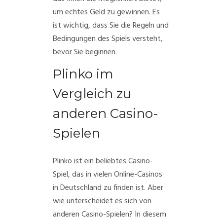
um echtes Geld zu gewinnen. Es
ist wichtig, dass Sie die Regeln und
Bedingungen des Spiels versteht,
bevor Sie beginnen.
Plinko im
Vergleich zu
anderen Casino-
Spielen
Plinko ist ein beliebtes Casino-
Spiel, das in vielen Online-Casinos
in Deutschland zu finden ist. Aber
wie unterscheidet es sich von
anderen Casino-Spielen? In diesem