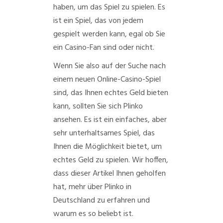
haben, um das Spiel zu spielen. Es
ist ein Spiel, das von jedem
gespielt werden kann, egal ob Sie
ein Casino-Fan sind oder nicht.
Wenn Sie also auf der Suche nach
einem neuen Online-Casino-Spiel
sind, das Ihnen echtes Geld bieten
kann, sollten Sie sich Plinko
ansehen. Es ist ein einfaches, aber
sehr unterhaltsames Spiel, das
Ihnen die Möglichkeit bietet, um
echtes Geld zu spielen. Wir hoffen,
dass dieser Artikel Ihnen geholfen
hat, mehr über Plinko in
Deutschland zu erfahren und
warum es so beliebt ist.