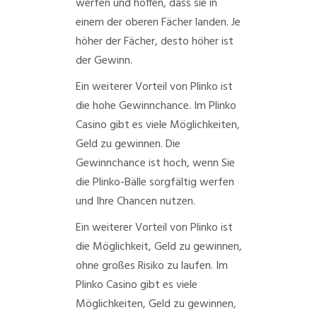
werfen und hoffen, dass sie in
einem der oberen Fächer landen. Je
höher der Fächer, desto höher ist
der Gewinn.
Ein weiterer Vorteil von Plinko ist
die hohe Gewinnchance. Im Plinko
Casino gibt es viele Möglichkeiten,
Geld zu gewinnen. Die
Gewinnchance ist hoch, wenn Sie
die Plinko-Bälle sorgfältig werfen
und Ihre Chancen nutzen.
Ein weiterer Vorteil von Plinko ist
die Möglichkeit, Geld zu gewinnen,
ohne großes Risiko zu laufen. Im
Plinko Casino gibt es viele
Möglichkeiten, Geld zu gewinnen,