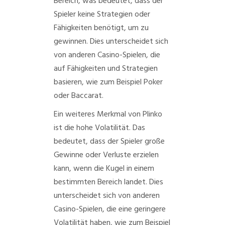
Bereich, was bedeutet, dass der
Spieler keine Strategien oder
Fähigkeiten benötigt, um zu
gewinnen. Dies unterscheidet sich
von anderen Casino-Spielen, die
auf Fähigkeiten und Strategien
basieren, wie zum Beispiel Poker
oder Baccarat.
Ein weiteres Merkmal von Plinko
ist die hohe Volatilität. Das
bedeutet, dass der Spieler große
Gewinne oder Verluste erzielen
kann, wenn die Kugel in einem
bestimmten Bereich landet. Dies
unterscheidet sich von anderen
Casino-Spielen, die eine geringere
Volatilität haben, wie zum Beispiel