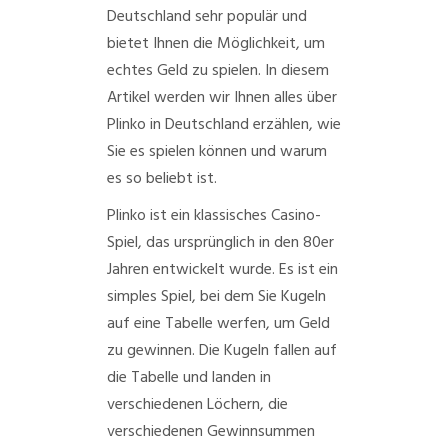
Deutschland sehr populär und
bietet Ihnen die Möglichkeit, um
echtes Geld zu spielen. In diesem
Artikel werden wir Ihnen alles über
Plinko in Deutschland erzählen, wie
Sie es spielen können und warum
es so beliebt ist.
Plinko ist ein klassisches Casino-
Spiel, das ursprünglich in den 80er
Jahren entwickelt wurde. Es ist ein
simples Spiel, bei dem Sie Kugeln
auf eine Tabelle werfen, um Geld
zu gewinnen. Die Kugeln fallen auf
die Tabelle und landen in
verschiedenen Löchern, die
verschiedenen Gewinnsummen