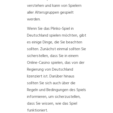
verstehen und kann von Spielern
aller Altersgruppen gespielt
werden.
Wenn Sie das Plinko-Spiel in
Deutschland spielen möchten, gibt
es einige Dinge, die Sie beachten
sollten. Zunächst einmal sollten Sie
sicherstellen, dass Sie in einem
Online-Casino spielen, das von der
Regierung von Deutschland
lizenziert ist. Darüber hinaus
sollten Sie sich auch über die
Regeln und Bedingungen des Spiels
informieren, um sicherzustellen,
dass Sie wissen, wie das Spiel
funktioniert.