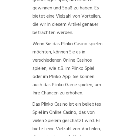
großartiges Spiel, um Geld zu
gewinnen und Spaß zu haben. Es
bietet eine Vielzahl von Vorteilen,
die wir in diesem Artikel genauer
betrachten werden.
Wenn Sie das Plinko Casino spielen
möchten, können Sie es in
verschiedenen Online Casinos
spielen, wie z.B. im Plinko Spiel
oder im Plinko App. Sie können
auch das Plinko Game spielen, um
Ihre Chancen zu erhöhen.
Das Plinko Casino ist ein beliebtes
Spiel im Online Casino, das von
vielen Spielern geschätzt wird. Es
bietet eine Vielzahl von Vorteilen,