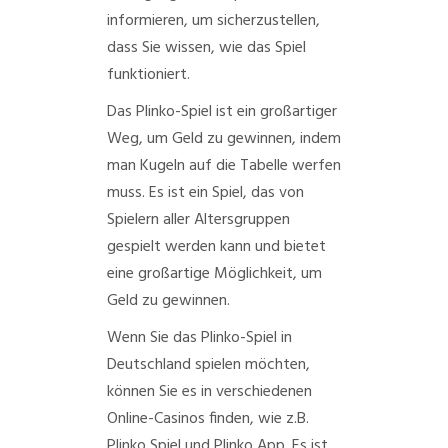
informieren, um sicherzustellen,
dass Sie wissen, wie das Spiel
funktioniert.
Das Plinko-Spiel ist ein großartiger
Weg, um Geld zu gewinnen, indem
man Kugeln auf die Tabelle werfen
muss. Es ist ein Spiel, das von
Spielern aller Altersgruppen
gespielt werden kann und bietet
eine großartige Möglichkeit, um
Geld zu gewinnen.
Wenn Sie das Plinko-Spiel in
Deutschland spielen möchten,
können Sie es in verschiedenen
Online-Casinos finden, wie z.B.
Plinko Spiel und Plinko App. Es ist