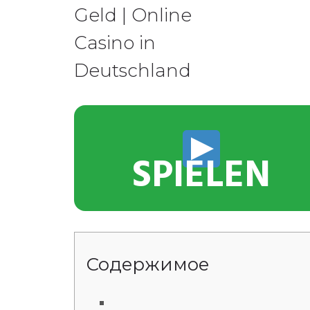
Geld | Online
Casino in
Deutschland
SPIELEN
Содержимое