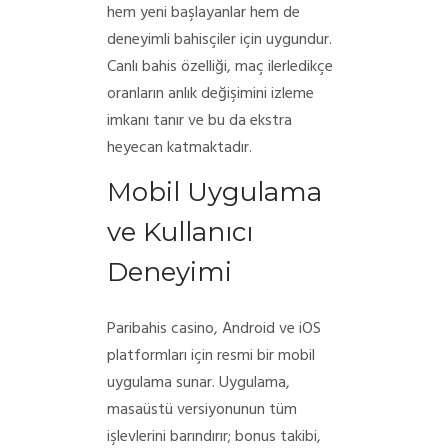
hem yeni başlayanlar hem de
deneyimli bahisçiler için uygundur.
Canlı bahis özelliği, maç ilerledikçe
oranların anlık değişimini izleme
imkanı tanır ve bu da ekstra
heyecan katmaktadır.
Mobil Uygulama
ve Kullanıcı
Deneyimi
Paribahis casino, Android ve iOS
platformları için resmi bir mobil
uygulama sunar. Uygulama,
masaüstü versiyonunun tüm
işlevlerini barındırır; bonus takibi,