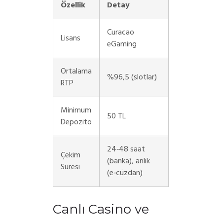
Özellik
Detay
Curacao
Lisans
eGaming
Ortalama
%96,5 (slotlar)
RTP
Minimum
50 TL
Depozito
24‑48 saat
Çekim
(banka), anlık
Süresi
(e‑cüzdan)
Canlı Casino ve