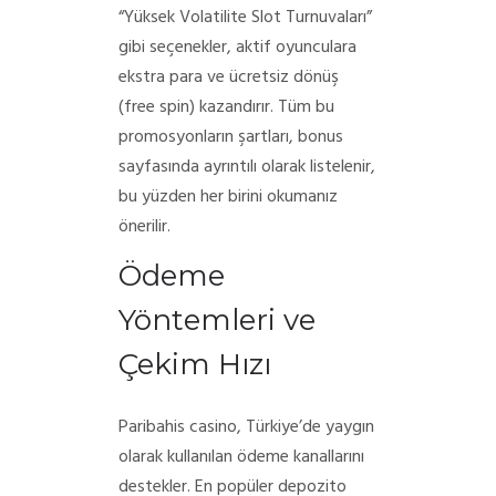
“Yüksek Volatilite Slot Turnuvaları”
gibi seçenekler, aktif oyunculara
ekstra para ve ücretsiz dönüş
(free spin) kazandırır. Tüm bu
promosyonların şartları, bonus
sayfasında ayrıntılı olarak listelenir,
bu yüzden her birini okumanız
önerilir.
Ödeme
Yöntemleri ve
Çekim Hızı
Paribahis casino, Türkiye’de yaygın
olarak kullanılan ödeme kanallarını
destekler. En popüler depozito