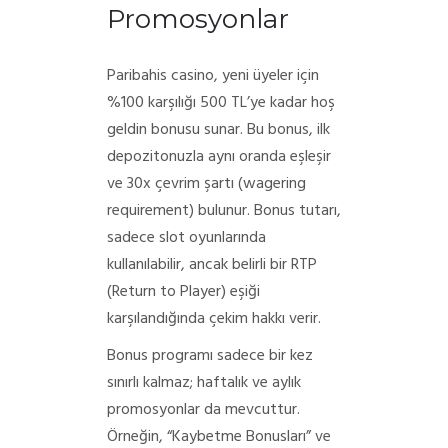
Promosyonlar
Paribahis casino, yeni üyeler için
%100 karşılığı 500 TL’ye kadar hoş
geldin bonusu sunar. Bu bonus, ilk
depozitonuzla aynı oranda eşleşir
ve 30x çevrim şartı (wagering
requirement) bulunur. Bonus tutarı,
sadece slot oyunlarında
kullanılabilir, ancak belirli bir RTP
(Return to Player) eşiği
karşılandığında çekim hakkı verir.
Bonus programı sadece bir kez
sınırlı kalmaz; haftalık ve aylık
promosyonlar da mevcuttur.
Örneğin, “Kaybetme Bonusları” ve