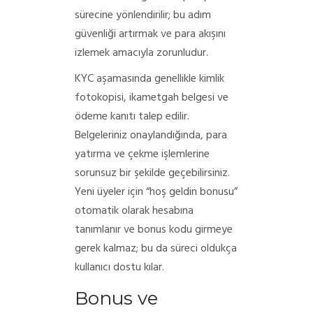
sürecine yönlendirilir; bu adım
güvenliği artırmak ve para akışını
izlemek amacıyla zorunludur.
KYC aşamasında genellikle kimlik
fotokopisi, ikametgah belgesi ve
ödeme kanıtı talep edilir.
Belgeleriniz onaylandığında, para
yatırma ve çekme işlemlerine
sorunsuz bir şekilde geçebilirsiniz.
Yeni üyeler için “hoş geldin bonusu”
otomatik olarak hesabına
tanımlanır ve bonus kodu girmeye
gerek kalmaz; bu da süreci oldukça
kullanıcı dostu kılar.
Bonus ve