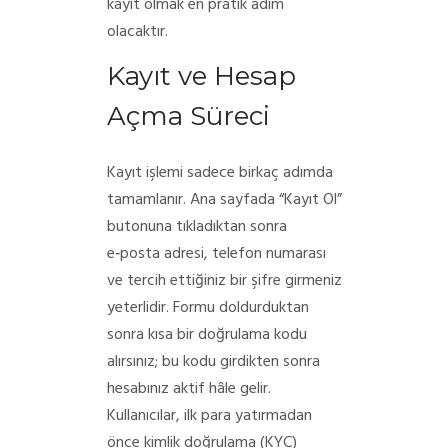
kayıt olmak en pratik adım
olacaktır.
Kayıt ve Hesap
Açma Süreci
Kayıt işlemi sadece birkaç adımda
tamamlanır. Ana sayfada “Kayıt Ol”
butonuna tıkladıktan sonra
e‑posta adresi, telefon numarası
ve tercih ettiğiniz bir şifre girmeniz
yeterlidir. Formu doldurduktan
sonra kısa bir doğrulama kodu
alırsınız; bu kodu girdikten sonra
hesabınız aktif hâle gelir.
Kullanıcılar, ilk para yatırmadan
önce kimlik doğrulama (KYC)