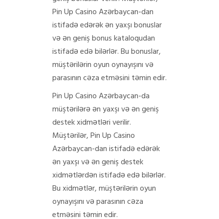
Pin Up Casino Azərbaycan-dan
istifadə edərək ən yaxşı bonuslar
və ən geniş bonus kataloqudan
istifadə edə bilərlər. Bu bonuslar,
müştərilərin oyun oynayışını və
parasının cəza etməsini təmin edir.
Pin Up Casino Azərbaycan-da
müştərilərə ən yaxşı və ən geniş
destek xidmətləri verilir.
Müştərilər, Pin Up Casino
Azərbaycan-dan istifadə edərək
ən yaxşı və ən geniş destek
xidmətlərdən istifadə edə bilərlər.
Bu xidmətlər, müştərilərin oyun
oynayışını və parasının cəza
etməsini təmin edir.