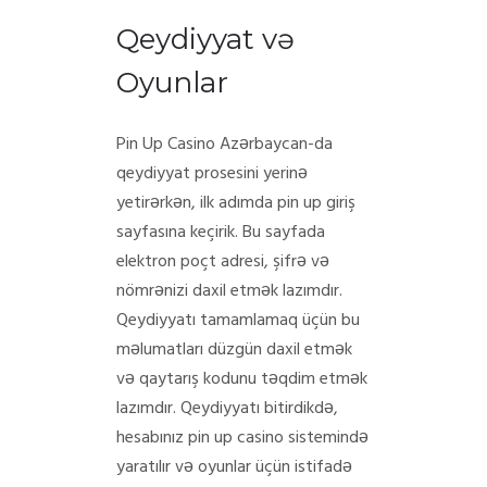
Qeydiyyat və
Oyunlar
Pin Up Casino Azərbaycan-da
qeydiyyat prosesini yerinə
yetirərkən, ilk adımda pin up giriş
sayfasına keçirik. Bu sayfada
elektron poçt adresi, şifrə və
nömrənizi daxil etmək lazımdır.
Qeydiyyatı tamamlamaq üçün bu
məlumatları düzgün daxil etmək
və qaytarış kodunu təqdim etmək
lazımdır. Qeydiyyatı bitirdikdə,
hesabınız pin up casino sistemində
yaratılır və oyunlar üçün istifadə