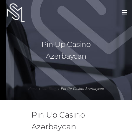
Pin Up Casino
Azərbaycan
REGRESAR A PORTADA
Home
Our Blog
Pin Up Casino Azərbaycan
Pin Up Casino
Azərbaycan